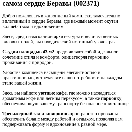
самом сердце Беравы (002371)
Добро пожаловать в живописный комплекс, замечательно
вплетенный в сердце Беравы, где каждый момент окутан
волшебством и вдохновением.
Здесь, среди изысканной архитектуры и величественных
рисовых полей, вы находите свой истинный уголок рая.
Студии площадью 43 м2
представляют собой идеальное
сочетание стиля и комфорта, олицетворяя гармонию
проживания с природой.
Удобства комплекса насыщены элегантностью и
практичностью, встречая все ваши потребности на каждом
этапе вашей жизни.
Здесь вы найдете
уютные кафе
, где можно насладиться
ароматным кофе или легким перекусом, а также
парковку
,
обеспечивающую вашему транспорту безопасное пристанище.
Тренажерный зал
и
коворкинг
-пространство призваны
обеспечить баланс между работой и отдыхом, позволяя вам
поддерживать форму и вдохновение в равной мере.