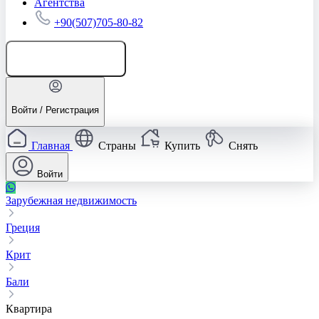
Агентства
+90(507)705-80-82
Добавить объявление
Войти / Регистрация
Главная
Страны
Купить
Снять
Войти
Зарубежная недвижимость
Греция
Крит
Бали
Квартира