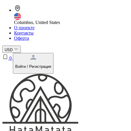
Columbus, United States
О проекте
Контакты
Оферта
USD
0
Войти / Регистрация