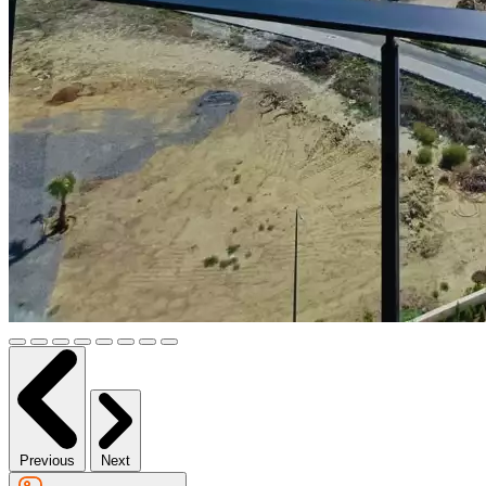
Previous
Next