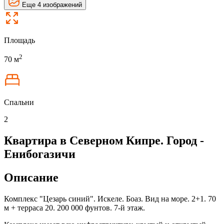
Еще 4 изображений
Площадь
2
70 м
Спальни
2
Квартира в Северном Кипре. Город -
Енибогазичи
Описание
Комплекс "Цезарь синий". Искеле. Боаз. Вид на море. 2+1. 70
м + терраса 20. 200 000 фунтов. 7-й этаж.