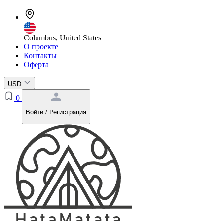
Columbus, United States
О проекте
Контакты
Оферта
USD
0
Войти / Регистрация