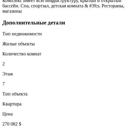
Комплекс имеет всю инфраструктуру, крытый и открытый
бассейн. Спа, спортзал, детская комната & #39;s. Рестораны,
магазины
Дополнительные детали
Тип недвижимости
Жилые объекты
Количество комнат
2
Этаж
7
Тип объекта
Квартира
Цена
270 082 $