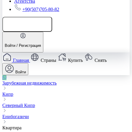
Агентства
+90(507)705-80-82
Добавить объявление
Войти / Регистрация
Главная
Страны
Купить
Снять
Войти
Зарубежная недвижимость
Кипр
Северный Кипр
Енибогазичи
Квартира