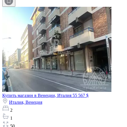
Купить магазин в Венеции, Италия
55 567 $
Италия,
Венеция
2
1
50