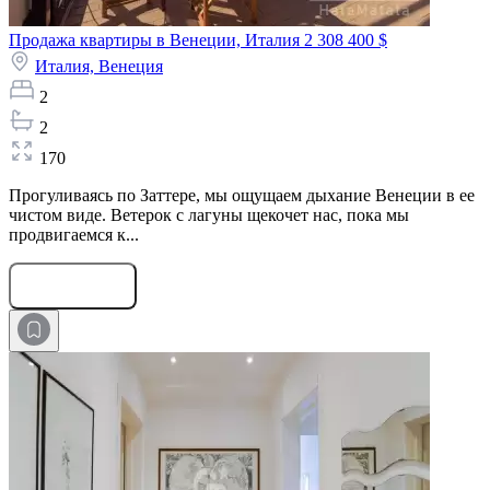
Продажа квартиры в Венеции, Италия
2 308 400 $
Италия,
Венеция
2
2
170
Прогуливаясь по Заттере, мы ощущаем дыхание Венеции в ее
чистом виде. Ветерок с лагуны щекочет нас, пока мы
продвигаемся к...
Оставить заявку