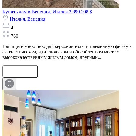
Купить дом в Венеции, Италия
2 899 208 $
Италия,
Венеция
4
760
Вы ищете конюшню для верховой езды и племенную ферму в
фантастическом, идиллическом и обособленном месте с
высококачественным жилым домом, другими...
Оставить заявку