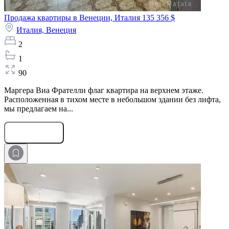
Продажа квартиры в Венеции, Италия
135 356 $
Италия,
Венеция
2
1
90
Маргера Виа Фрателли флаг квартира на верхнем этаже.
Расположенная в тихом месте в небольшом здании без лифта,
мы предлагаем на...
Оставить заявку