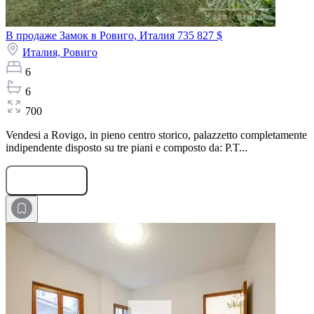
В продаже Замок в Ровиго, Италия
735 827 $
Италия,
Ровиго
6
6
700
Vendesi a Rovigo, in pieno centro storico, palazzetto completamente
indipendente disposto su tre piani e composto da: P.T...
Оставить заявку