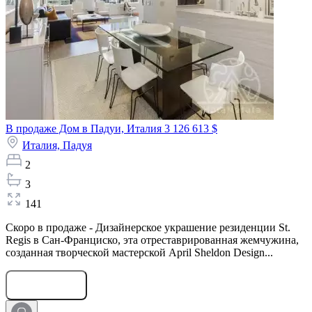
В продаже Дом в Падуи, Италия
3 126 613 $
Италия,
Падуя
2
3
141
Скоро в продаже - Дизайнерское украшение резиденции St.
Regis в Сан-Франциско, эта отреставрированная жемчужина,
созданная творческой мастерской April Sheldon Design...
Оставить заявку