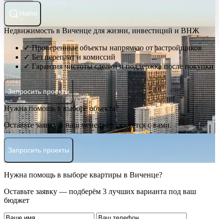
Найти
Недвижимость в Виченце для жизни, инвестиций и ВНЖ
✓ Проверенные объекты напрямую от застройщиков
✓ Без переплат и комиссий
✓ Гарантия чистоты сделки и поддержка после покупки
Запросить проекты
Нужна помощь в выборе объекта?
Оставьте заявку и наш менеджер свяжется с вами.
Запросить проекты
Нужна помощь в выборе квартиры в Виченце?
Оставьте заявку — подберём 3 лучших варианта под ваш
бюджет