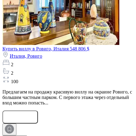
Купить виллу в Ровиго, Италия
548 806 $
Италия,
Ровиго
2
2
100
Предлагаем на продажу красивую виллу на окраине Ровиго, с
большим частным парком. С первого этажа через отдельный
вход можно попасть...
Оставить заявку