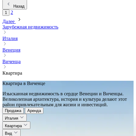
Назад
2
1
Далее
Зарубежная недвижимость
Италия
Венеция
Виченца
Квартира
Квартира в Виченце
Изысканная недвижимость в сердце Венеции и Виченцы.
Великолепная архитектура, история и культура делают этот
район привлекательным для жизни и инвестиций.
Продажа
Аренда
Италия
Квартира
Вид