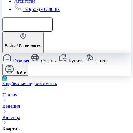
Агентства
+90(507)705-80-82
Добавить объявление
Войти / Регистрация
Главная
Страны
Купить
Снять
Войти
Зарубежная недвижимость
Италия
Венеция
Виченца
Квартира