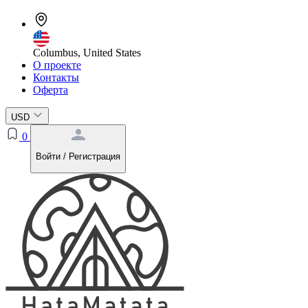
Columbus, United States
О проекте
Контакты
Оферта
USD
0
Войти / Регистрация