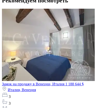
Рекомендуем посмотреть
Замок на продажу в Венеции, Италия
1 188 644 $
Италия,
Венеция
3
3