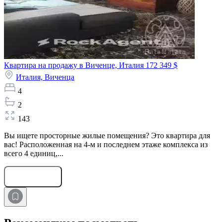
Квартира на продажу в Виченце, Италия
172 349 $
Италия,
Виченца
4
2
143
Вы ищете просторные жилые помещения? Это квартира для
вас! Расположенная на 4-м и последнем этаже комплекса из
всего 4 единиц,...
Оставить заявку