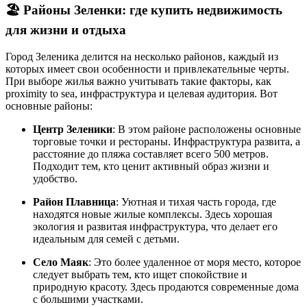
🏖️
Районы Зеленки: где купить недвижимость
для жизни и отдыха
Город Зеленика делится на несколько районов, каждый из
которых имеет свои особенности и привлекательные черты.
При выборе жилья важно учитывать такие факторы, как
proximity to sea, инфраструктура и целевая аудитория. Вот
основные районы:
Центр Зеленики
: В этом районе расположены основные
торговые точки и рестораны. Инфраструктура развита, а
расстояние до пляжа составляет всего 500 метров.
Подходит тем, кто ценит активный образ жизни и
удобство.
Район Плавница
: Уютная и тихая часть города, где
находятся новые жилые комплексы. Здесь хорошая
экология и развитая инфраструктура, что делает его
идеальным для семей с детьми.
Село Маяк
: Это более удаленное от моря место, которое
следует выбрать тем, кто ищет спокойствие и
природную красоту. Здесь продаются современные дома
с большими участками.