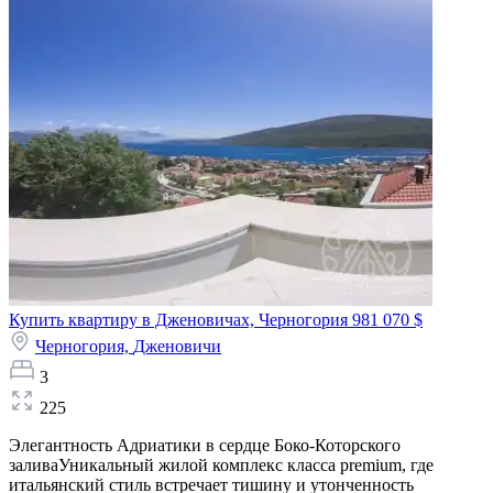
Купить квартиру в Дженовичах, Черногория
981 070 $
Черногория,
Дженовичи
3
225
Элегантность Адриатики в сердце Боко-Которского
заливаУникальный жилой комплекс класса premium, где
итальянский стиль встречает тишину и утонченность