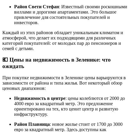
Район Свети Стефан
: Известный своими роскошными
виллами и дорогими апартаментами. Это большое
привлечение для состоятельных покупателей и
инвесторов.
Каждый из этих районов обладает уникальным климатом и
атмосферой, что делает их подходящими для различных
категорий покупателей: от молодых пар до пенсионеров и
семей с детьми.
💶
Цены на недвижимость в Зеленике: что
ожидать
При покупке недвижимости в Зеленике цены варьируются в
зависимости от района и типа жилья. Вот некоторый обзор
ценовых диапазонов:
Недвижимость в центре
: цены колеблются от 2000 до
4000 евро за квадратный метр. Это предложение
ориентировано на тех, кто ценит центр и развитую
инфраструктуру.
Район Плавница
: новое жилье стоит от 1700 до 3000
евро за квадратный метр. Здесь доступны как