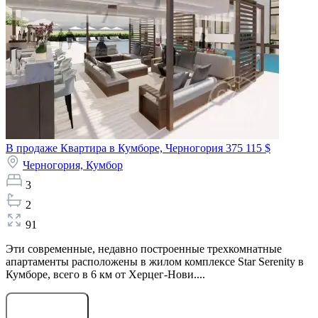
В продаже Квартира в Кумборе, Черногория
375 115 $
Черногория,
Кумбор
3
2
91
Эти современные, недавно построенные трехкомнатные
апартаменты расположены в жилом комплексе Star Serenity в
Кумборе, всего в 6 км от Херцег-Нови....
Оставить заявку