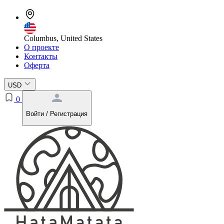
Columbus, United States
О проекте
Контакты
Оферта
USD
0
Войти / Регистрация