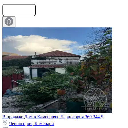
Оставить заявку
В продаже Дом в Каменарях, Черногория
369 344 $
Черногория,
Каменари