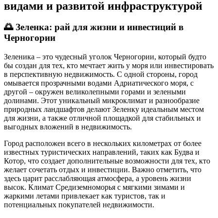
видами и развитой инфраструктурой
🌅
Зеленка: рай для жизни и инвестиций в
Черногории
Зеленика – это чудесный уголок Черногории, который будто
бы создан для тех, кто мечтает жить у моря или инвестировать
в перспективную недвижимость. С одной стороны, город
омывается прозрачными водами Адриатического моря, с
другой – окружен великолепными горами и зелеными
долинами. Этот уникальный микроклимат и разнообразие
природных ландшафтов делают Зеленку идеальным местом
для жизни, а также отличной площадкой для стабильных и
выгодных вложений в недвижимость.
Город расположен всего в нескольких километрах от более
известных туристических направлений, таких как Будва и
Котор, что создает дополнительные возможности для тех, кто
желает сочетать отдых и инвестиции. Важно отметить, что
здесь царит расслабляющая атмосфера, а уровень жизни
высок. Климат Средиземноморья с мягкими зимами и
жаркими летами привлекает как туристов, так и
потенциальных покупателей недвижимости.