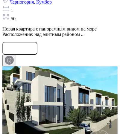
Черногория,
Кумбор
1
50
Новая квартира с панорамным видом на море
Расположение: над элитным районом ...
Оставить заявку