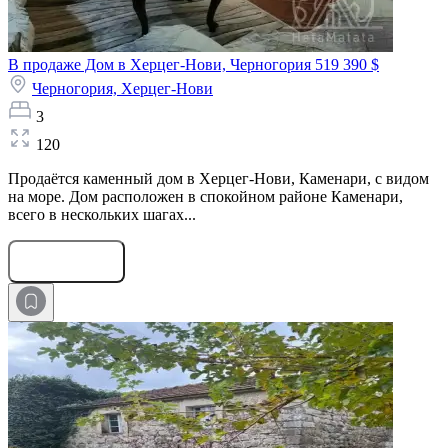
В продаже Дом в Херцег-Нови, Черногория
519 390 $
Черногория,
Херцег-Нови
3
120
Продаётся каменный дом в Херцег-Нови, Каменари, с видом
на море. Дом расположен в спокойном районе Каменари,
всего в нескольких шагах...
Оставить заявку