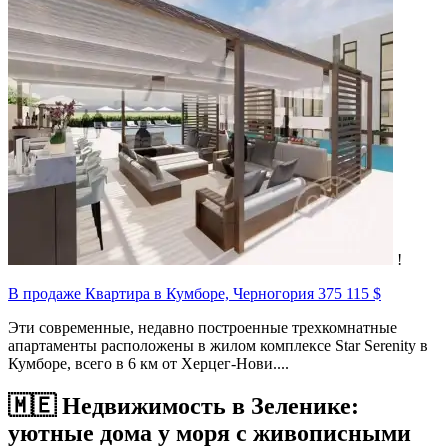
!
В продаже Квартира в Кумборе, Черногория
375 115 $
Эти современные, недавно построенные трехкомнатные
апартаменты расположены в жилом комплексе Star Serenity в
Кумборе, всего в 6 км от Херцег-Нови....
🇲🇪 Недвижимость в Зеленике:
уютные дома у моря с живописными