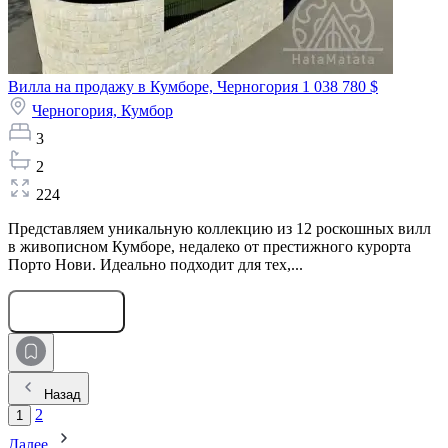
Вилла на продажу в Кумборе, Черногория
1 038 780 $
Черногория,
Кумбор
3
2
224
Представляем уникальную коллекцию из 12 роскошных вилл
в живописном Кумборе, недалеко от престижного курорта
Порто Нови. Идеально подходит для тех,...
Оставить заявку
Назад
2
1
Далее