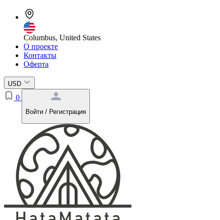
Columbus, United States
О проекте
Контакты
Оферта
USD
0
Войти / Регистрация