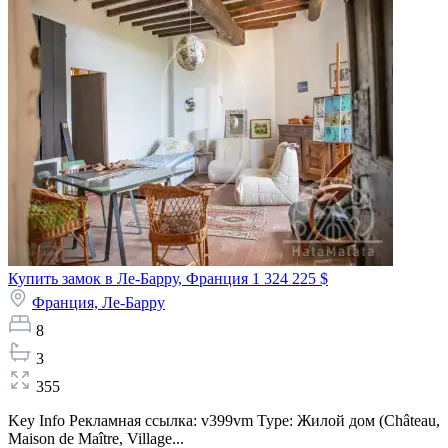
Купить замок в Ле-Барру, Франция
1 324 225 $
Франция,
Ле-Барру
8
3
355
Key Info Рекламная ссылка: v399vm Type: Жилой дом (Château,
Maison de Maître, Village...