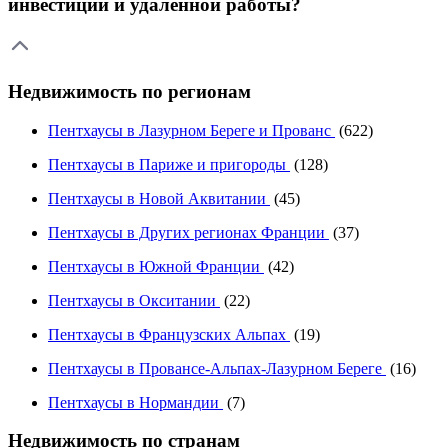
инвестиций и удаленной работы?
Недвижимость по регионам
Пентхаусы в Лазурном Береге и Прованс
(622)
Пентхаусы в Париже и пригороды
(128)
Пентхаусы в Новой Аквитании
(45)
Пентхаусы в Других регионах Франции
(37)
Пентхаусы в Южной Франции
(42)
Пентхаусы в Окситании
(22)
Пентхаусы в Французских Альпах
(19)
Пентхаусы в Провансе-Альпах-Лазурном Береге
(16)
Пентхаусы в Нормандии
(7)
Недвижимость по странам