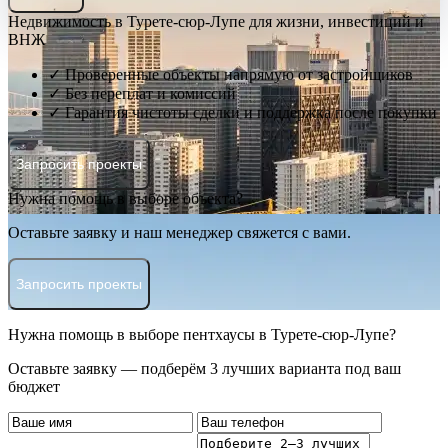
Недвижимость в Турете-сюр-Лупе для жизни, инвестиций и
ВНЖ
✓ Проверенные объекты напрямую от застройщиков
✓ Без переплат и комиссий
✓ Гарантия чистоты сделки и поддержка после покупки
Запросить проекты
Нужна помощь в выборе объекта?
Оставьте заявку и наш менеджер свяжется с вами.
Запросить проекты
Нужна помощь в выборе пентхаусы в Турете-сюр-Лупе?
Оставьте заявку — подберём 3 лучших варианта под ваш
бюджет