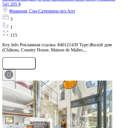
541 205 $
Франция,
Сен-Сатюрнен-лез-Апт
3
1
115
Key Info Рекламная ссылка: 840121439 Type:Жилой дом
(Château, Country House, Maison de Maître,...
Оставить заявку