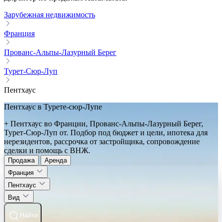
Зарубежная недвижимость
Франция
Прованс-Альпы-Лазурный Берег
Турет-Сюр-Луп
Пентхаус
Пентхаус в Турете-сюр-Лупе
+ Пентхаус во Франции, Прованс-Альпы-Лазурный Берег,
Турет-Сюр-Луп от. Подбор под бюджет и цели, ипотека для
нерезидентов, рассрочка от застройщика, сопровождение
сделки и помощь с ВНЖ.
Продажа
Аренда
Франция
Пентхаус
Вид
Найти