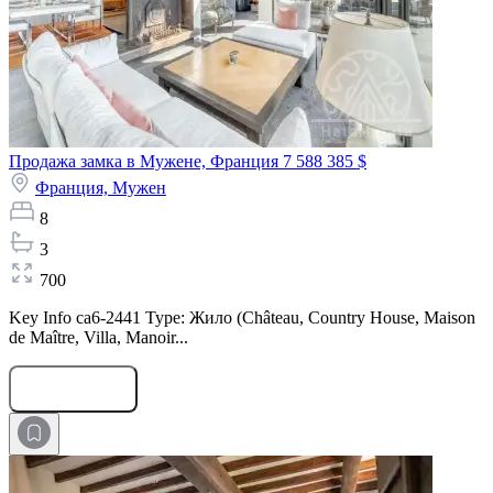
Продажа замка в Мужене, Франция
7 588 385 $
Франция,
Мужен
8
3
700
Key Info ca6-2441 Type: Жило (Château, Country House, Maison
de Maître, Villa, Manoir...
Оставить заявку