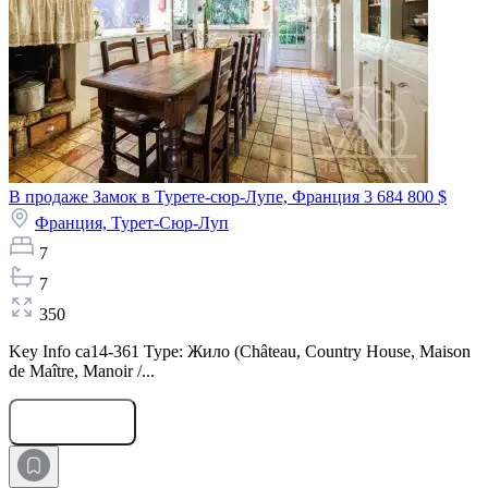
В продаже Замок в Турете-сюр-Лупе, Франция
3 684 800 $
Франция,
Турет-Сюр-Луп
7
7
350
Key Info ca14-361 Type: Жило (Château, Country House, Maison
de Maître, Manoir /...
Оставить заявку