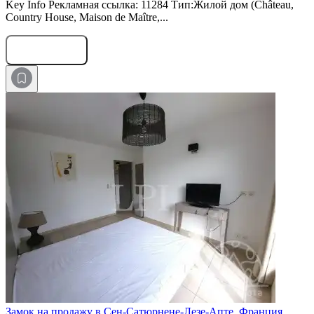
Key Info Рекламная ссылка: 11284 Тип:Жилой дом (Château,
Country House, Maison de Maître,...
Оставить заявку
Замок на продажу в Сен-Сатюрнене-Лезе-Апте, Франция