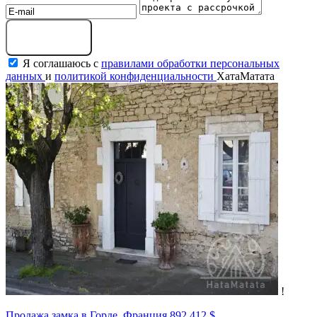
Оставить заявку
Я соглашаюсь с
правилами обработки персональных
данных
и
политикой конфиденциальности
ХатаМатата
!
Продажа замка в Горде, Франция
892 412 $