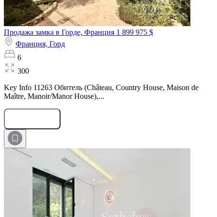
Продажа замка в Горде, Франция
1 899 975 $
Франция,
Горд
6
300
Key Info 11263 Обитель (Château, Country House, Maison de
Maître, Manoir/Manor House),...
Оставить заявку