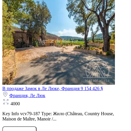
В продаже Замок в Ле Люке, Франция
9 154 426 $
Франция,
Ле Люк
4000
Key Info vcv79-187 Type: Жило (Château, Country House,
Maison de Maître, Manoir /...