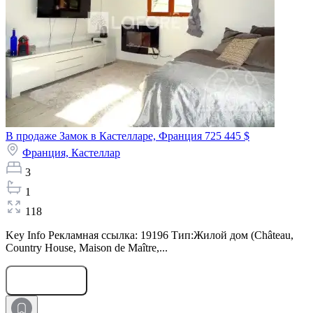
В продаже Замок в Кастелларе, Франция
725 445 $
Франция,
Кастеллар
3
1
118
Key Info Рекламная ссылка: 19196 Тип:Жилой дом (Château,
Country House, Maison de Maître,...
Оставить заявку