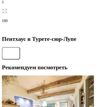
1
160
Пентхаус в Турете-сюр-Лупе
Найти
Рекомендуем посмотреть