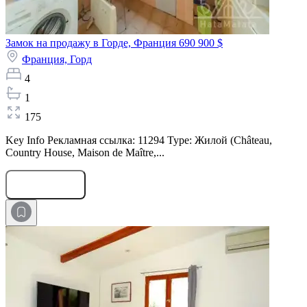
Замок на продажу в Горде, Франция
690 900 $
Франция,
Горд
4
1
175
Key Info Рекламная ссылка: 11294 Type: Жилой (Château,
Country House, Maison de Maître,...
Оставить заявку