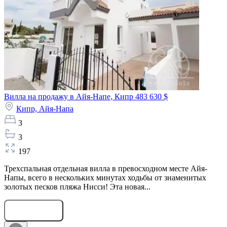
Вилла на продажу в Айя-Напе, Кипр
483 630 $
Кипр,
Айя-Напа
3
3
197
Трехспальная отдельная вилла в превосходном месте Айя-
Напы, всего в нескольких минутах ходьбы от знаменитых
золотых песков пляжа Нисси! Эта новая...
Оставить заявку