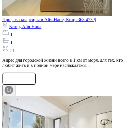
Продажа квартиры в Айя-Напе, Кипр
368 473 $
Кипр,
Айя-Напа
1
1
51
Адрес для городской жизни всего в 1 км от моря, для тех, кто
любит жить и в полной мере наслаждаться...
Оставить заявку