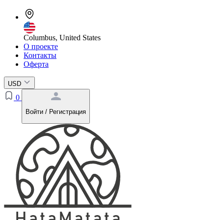
Columbus, United States
О проекте
Контакты
Оферта
USD
0
Войти / Регистрация