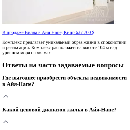
!
В продаже Вилла в Айя-Напе, Кипр
637 700 $
Комплекс предлагает уникальный образ жизни в спокойствии
и релаксации. Комплекс расположен на высоте 104 м над
уровнем моря на холмах...
Ответы на часто задаваемые вопросы
Где выгоднее приобрести объекты недвижимости
в Айя-Напе?
Какой ценовой диапазон жилья в Айя-Напе?