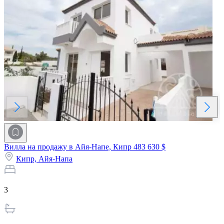
Вилла на продажу в Айя-Напе, Кипр
483 630 $
Кипр,
Айя-Напа
3