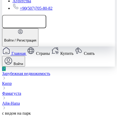
Агентства
+90(507)705-80-82
Добавить объявление
Войти / Регистрация
Главная
Страны
Купить
Снять
Войти
Зарубежная недвижимость
Кипр
Фамагуста
Айя-Напа
с видом на парк