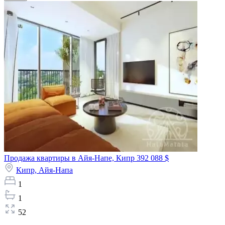
Продажа квартиры в Айя-Напе, Кипр
392 088 $
Кипр,
Айя-Напа
1
1
52