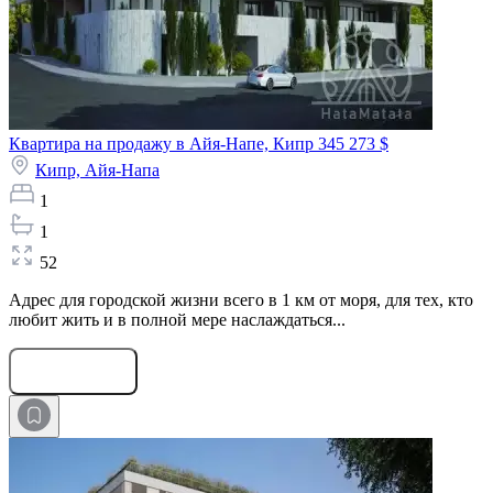
Квартира на продажу в Айя-Напе, Кипр
345 273 $
Кипр,
Айя-Напа
1
1
52
Адрес для городской жизни всего в 1 км от моря, для тех, кто
любит жить и в полной мере наслаждаться...
Оставить заявку