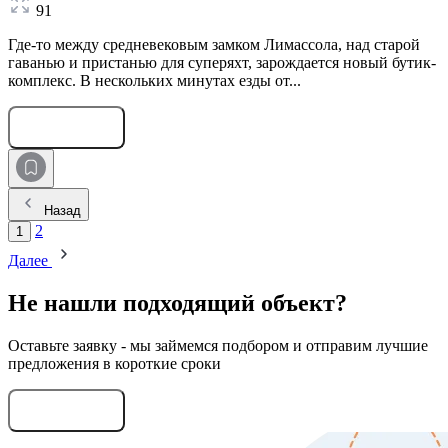
91
Где-то между средневековым замком Лимассола, над старой
гаванью и пристанью для суперяхт, зарождается новый бутик-
комплекс. В нескольких минутах езды от...
Оставить заявку
Назад
2
1
Далее
Не нашли подходящий объект?
Оставьте заявку - мы займемся подбором и отправим лучшие
предложения в короткие сроки
Оставить заявку