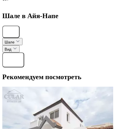
Шале в Айя-Напе
Скрыть
Шале
Вид
Найти
Рекомендуем посмотреть