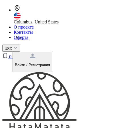
Columbus, United States
О проекте
Контакты
Оферта
USD
0
Войти / Регистрация