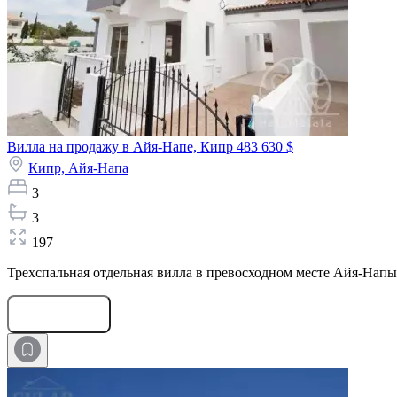
Вилла на продажу в Айя-Напе, Кипр
483 630 $
Кипр,
Айя-Напа
3
3
197
Трехспальная отдельная вилла в превосходном месте Айя-Напы,
Оставить заявку