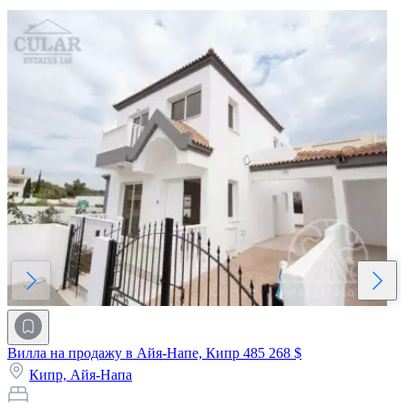
Вилла на продажу в Айя-Напе, Кипр
485 268 $
Кипр,
Айя-Напа