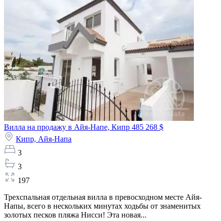
Вилла на продажу в Айя-Напе, Кипр
485 268 $
Кипр,
Айя-Напа
3
3
197
Трехспальная отдельная вилла в превосходном месте Айя-
Напы, всего в нескольких минутах ходьбы от знаменитых
золотых песков пляжа Нисси! Эта новая...