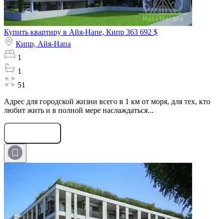
Купить квартиру в Айя-Напе, Кипр
363 692 $
Кипр,
Айя-Напа
1
1
51
Адрес для городской жизни всего в 1 км от моря, для тех, кто
любит жить и в полной мере наслаждаться...
Оставить заявку