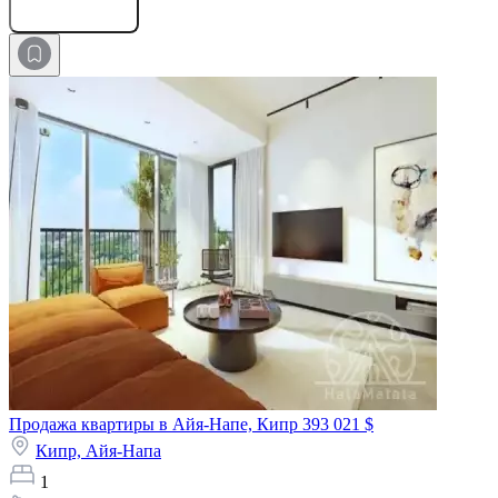
Оставить заявку
Продажа квартиры в Айя-Напе, Кипр
393 021 $
Кипр,
Айя-Напа
1