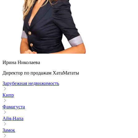
Ирина Николаева
Директор по продажам ХатаМататы
Зарубежная недвижимость
Кипр
Фамагуста
Айя-Напа
Замок