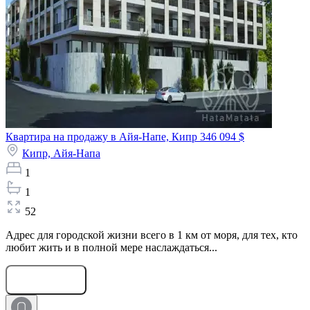
Квартира на продажу в Айя-Напе, Кипр
346 094 $
Кипр,
Айя-Напа
1
1
52
Адрес для городской жизни всего в 1 км от моря, для тех, кто
любит жить и в полной мере наслаждаться...
Оставить заявку