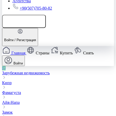
Агентства
+90(507)705-80-82
Добавить объявление
Войти / Регистрация
Главная
Страны
Купить
Снять
Войти
Зарубежная недвижимость
Кипр
Фамагуста
Айя-Напа
Замок