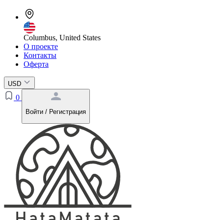
Columbus, United States
О проекте
Контакты
Оферта
USD
0
Войти / Регистрация