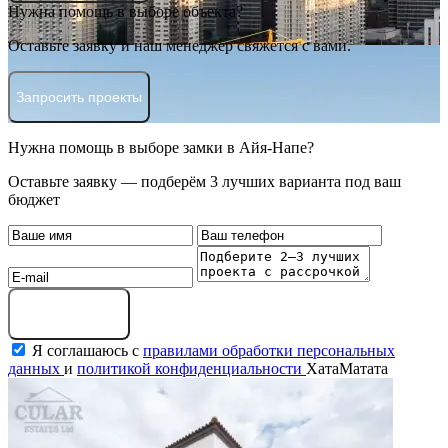
Нужна помощь в выборе объекта?
Оставьте заявку и наш менеджер свяжется с вами.
Запросить проекты
Нужна помощь в выборе замки в Айя-Напе?
Оставьте заявку — подберём 3 лучших варианта под ваш
бюджет
Оставить заявку
Я соглашаюсь с
правилами обработки персональных
данных
и
политикой конфиденциальности
ХатаМатата