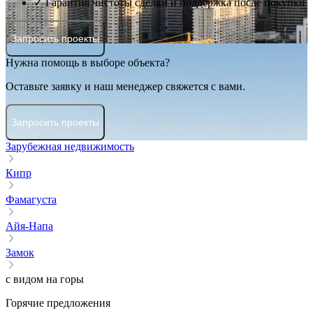
✓ Гарантия чистоты сделки и поддержка после покупки
Запросить проекты
Нужна помощь в выборе объекта?
Оставьте заявку и наш менеджер свяжется с вами.
Запросить проекты
Зарубежная недвижимость
Кипр
Фамагуста
Айя-Напа
Замок
с видом на горы
Горячие предложения