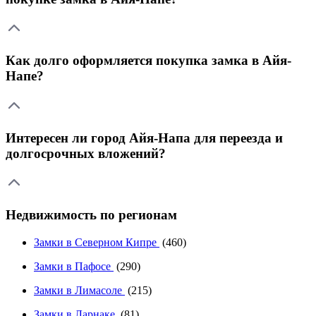
Как долго оформляется покупка замка в Айя-
Напе?
Интересен ли город Айя-Напа для переезда и
долгосрочных вложений?
Недвижимость по регионам
Замки в Северном Кипре
(460)
Замки в Пафосе
(290)
Замки в Лимасоле
(215)
Замки в Ларнаке
(81)