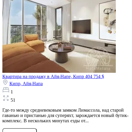
Квартира на продажу в Айя-Напе, Кипр
404 754 $
Кипр,
Айя-Напа
1
51
Где-то между средневековым замком Лимассола, над старой
гаванью и пристанью для суперяхт, зарождается новый бутик-
комплекс. В нескольких минутах езды от...