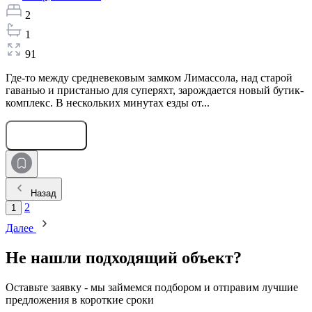
2
1
91
Где-то между средневековым замком Лимассола, над старой
гаванью и пристанью для суперяхт, зарождается новый бутик-
комплекс. В нескольких минутах езды от...
Оставить заявку
Назад
2
1
Далее
Не нашли подходящий объект?
Оставьте заявку - мы займемся подбором и отправим лучшие
предложения в короткие сроки