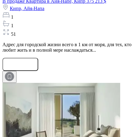
В продаже Квартира в Айя-Напе, Кипр
375 213 $
Кипр,
Айя-Напа
1
1
51
Адрес для городской жизни всего в 1 км от моря, для тех, кто
любит жить и в полной мере наслаждаться...
Оставить заявку