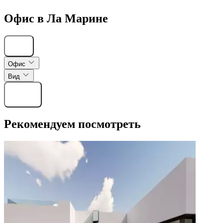
Офис в Ла Марине
Скрыть
Офис
Вид
Найти
Рекомендуем посмотреть