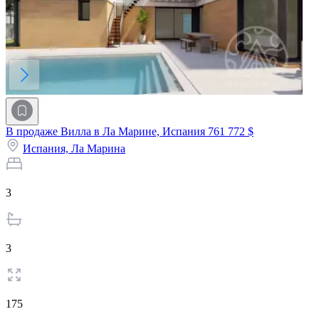
В продаже Вилла в Ла Марине, Испания
761 772 $
Испания,
Ла Марина
3
3
175