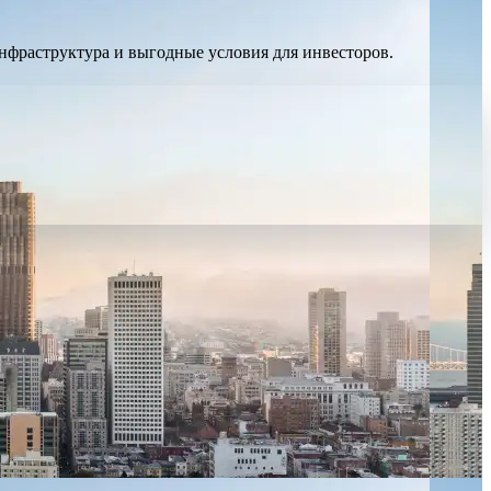
нфраструктура и выгодные условия для инвесторов.