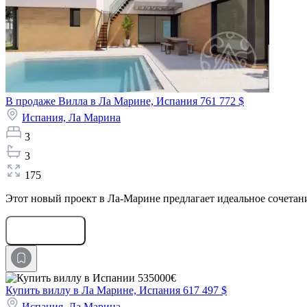
В продаже Вилла в Ла Марине, Испания
761 772 $
Испания,
Ла Марина
3
3
175
Этот новый проект в Ла-Марине предлагает идеальное сочетан
Оставить заявку
Купить виллу в Ла Марине, Испания
617 497 $
Испания,
Ла Марина