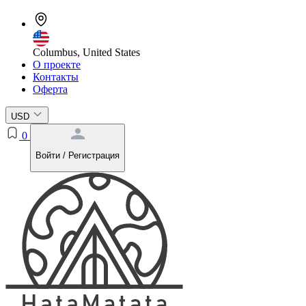
Columbus, United States
О проекте
Контакты
Оферта
USD
0
Войти / Регистрация