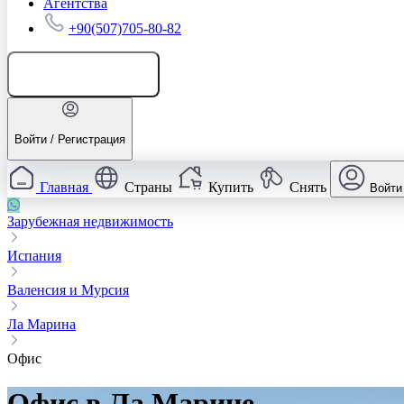
Агентства
+90(507)705-80-82
Добавить объявление
Войти / Регистрация
Главная
Страны
Купить
Снять
Войти
Зарубежная недвижимость
Испания
Валенсия и Мурсия
Ла Марина
Офис
Офис в Ла Марине