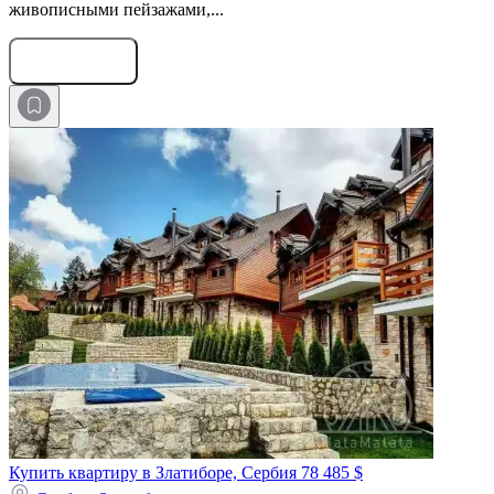
живописными пейзажами,...
Оставить заявку
Купить квартиру в Златиборе, Сербия
78 485 $