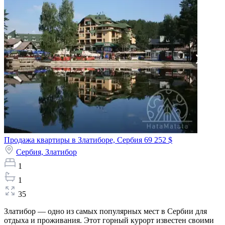
Продажа квартиры в Златиборе, Сербия
69 252 $
Сербия,
Златибор
1
1
35
Златибор — одно из самых популярных мест в Сербии для
отдыха и проживания. Этот горный курорт известен своими