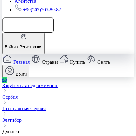
Агентства
+90(507)705-80-82
Добавить объявление
Войти / Регистрация
Главная
Страны
Купить
Снять
Войти
Зарубежная недвижимость
Сербия
Центральная Сербия
Златибор
Дуплекс