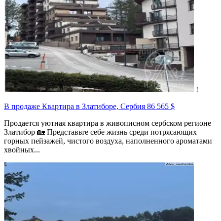
!
В продаже Квартира в Златиборе, Сербия
86 565 $
Продается уютная квартира в живописном сербском регионе
Златибор 🏡 Представьте себе жизнь среди потрясающих
горных пейзажей, чистого воздуха, наполненного ароматами
хвойных...