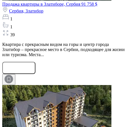
Продажа квартиры в Златиборе, Сербия
91 758 $
Сербия,
Златибор
1
1
39
Квартира с прекрасным видом на горы и центр города
Златибор – прекрасное место в Сербии, подходящее для жизни
или туризма. Места...
Оставить заявку