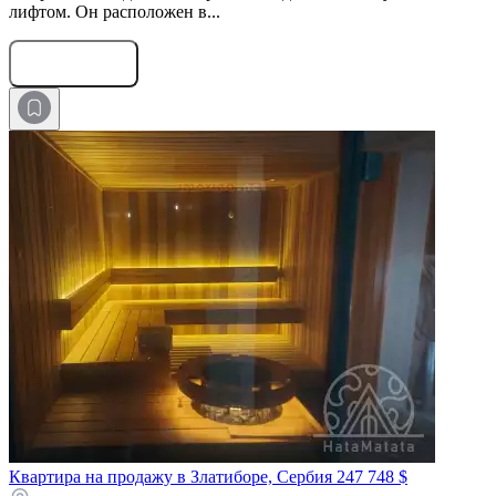
лифтом. Он расположен в...
Оставить заявку
Квартира на продажу в Златиборе, Сербия
247 748 $