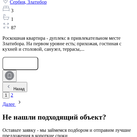
Сербия,
Златибор
3
1
87
Роскошная квартира - дуплекс в привлекательном месте
Златибора. На первом уровне есть; прихожая, гостиная с
кухней и столовой, санузел, террасы,...
Оставить заявку
Назад
2
1
Далее
Не нашли подходящий объект?
Оставьте заявку - мы займемся подбором и отправим лучшие
предложения в короткие сроки