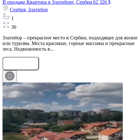
В продаже Квартира в Златиборе, Сербия
62 326 $
Сербия,
Златибор
1
30
Златибор – прекрасное место в Сербии, подходящее для жизни
или туризма. Места красивые, горные массивы и прекрасные
леса. Недвижимость в...
Оставить заявку