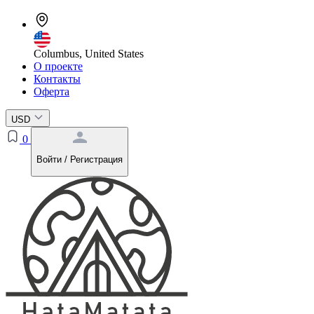
Columbus, United States
О проекте
Контакты
Оферта
USD
0
Войти / Регистрация