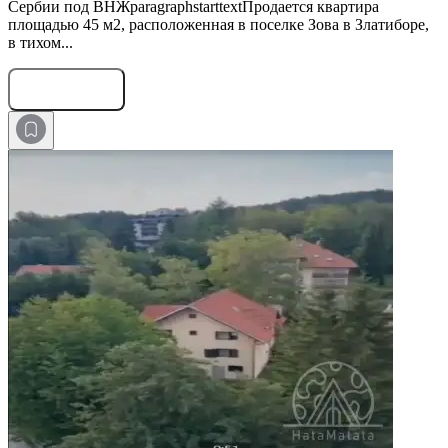
Сербии под ВНЖparagraphstarttextПродается квартира
площадью 45 м2, расположенная в поселке Зова в Златиборе,
в тихом...
Оставить заявку