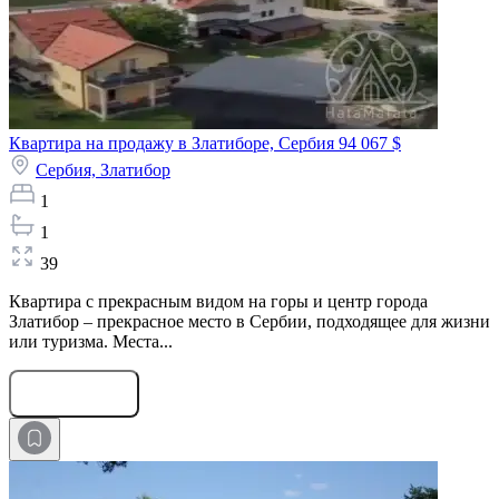
Квартира на продажу в Златиборе, Сербия
94 067 $
Сербия,
Златибор
1
1
39
Квартира с прекрасным видом на горы и центр города
Златибор – прекрасное место в Сербии, подходящее для жизни
или туризма. Места...
Оставить заявку