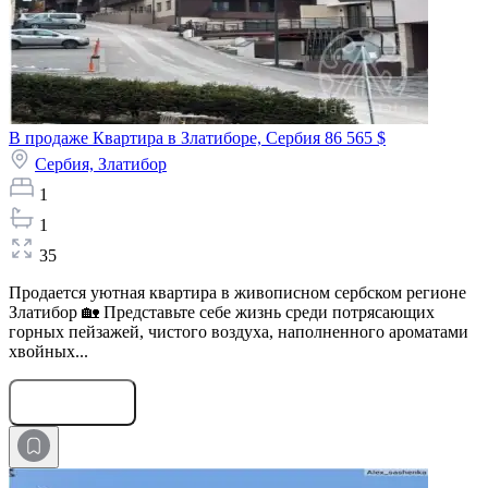
В продаже Квартира в Златиборе, Сербия
86 565 $
Сербия,
Златибор
1
1
35
Продается уютная квартира в живописном сербском регионе
Златибор 🏡 Представьте себе жизнь среди потрясающих
горных пейзажей, чистого воздуха, наполненного ароматами
хвойных...
Оставить заявку