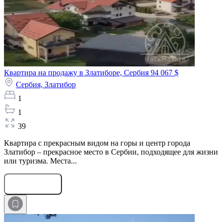
Квартира на продажу в Златиборе, Сербия
94 067 $
Сербия,
Златибор
1
1
39
Квартира с прекрасным видом на горы и центр города
Златибор – прекрасное место в Сербии, подходящее для жизни
или туризма. Места...
Оставить заявку