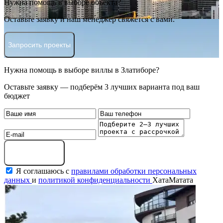
Нужна помощь в выборе объекта?
Оставьте заявку и наш менеджер свяжется с вами.
Запросить проекты
Нужна помощь в выборе виллы в Златиборе?
Оставьте заявку — подберём 3 лучших варианта под ваш
бюджет
Оставить заявку
Я соглашаюсь с
правилами обработки персональных
данных
и
политикой конфиденциальности
ХатаМатата