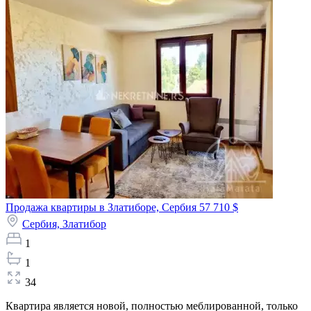
Продажа квартиры в Златиборе, Сербия
57 710 $
Сербия,
Златибор
1
1
34
Квартира является новой, полностью меблированной, только