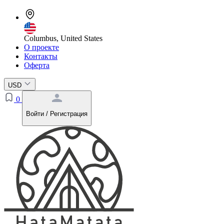
Columbus, United States
О проекте
Контакты
Оферта
USD
0
Войти / Регистрация