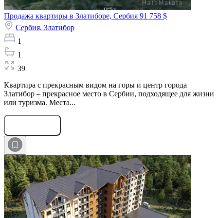
Продажа квартиры в Златиборе, Сербия
91 758 $
Сербия,
Златибор
1
1
39
Квартира с прекрасным видом на горы и центр города
Златибор – прекрасное место в Сербии, подходящее для жизни
или туризма. Места...
Оставить заявку