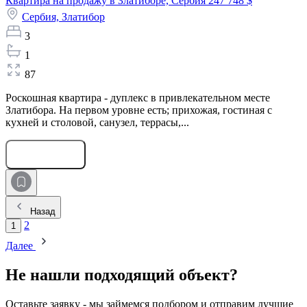
Квартира на продажу в Златиборе, Сербия
247 748 $
Сербия,
Златибор
3
1
87
Роскошная квартира - дуплекс в привлекательном месте
Златибора. На первом уровне есть; прихожая, гостиная с
кухней и столовой, санузел, террасы,...
Оставить заявку
Назад
2
1
Далее
Не нашли подходящий объект?
Оставьте заявку - мы займемся подбором и отправим лучшие