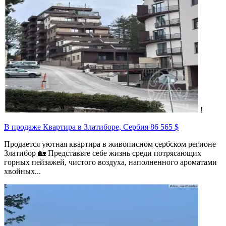
!
В продаже Квартира в Златиборе, Сербия
86 565 $
Продается уютная квартира в живописном сербском регионе
Златибор 🏡 Представьте себе жизнь среди потрясающих
горных пейзажей, чистого воздуха, наполненного ароматами
хвойных...