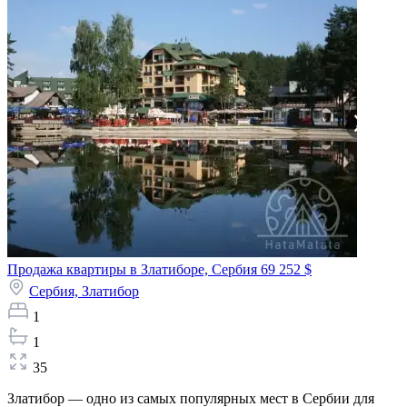
Продажа квартиры в Златиборе, Сербия
69 252 $
Сербия,
Златибор
1
1
35
Златибор — одно из самых популярных мест в Сербии для