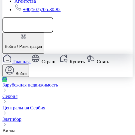
Агентства
+90(507)705-80-82
Добавить объявление
Войти / Регистрация
Главная
Страны
Купить
Снять
Войти
Зарубежная недвижимость
Сербия
Центральная Сербия
Златибор
Вилла