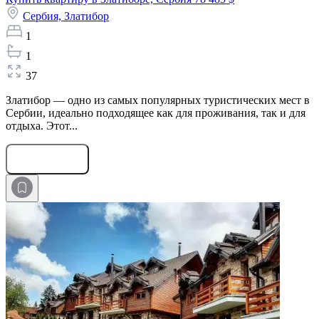
Сербия,
Златибор
1
1
37
Златибор — одно из самых популярных туристических мест в
Сербии, идеально подходящее как для проживания, так и для
отдыха. Этот...
Оставить заявку