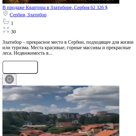
В продаже Квартира в Златиборе, Сербия
62 326 $
Сербия,
Златибор
1
30
Златибор – прекрасное место в Сербии, подходящее для жизни
или туризма. Места красивые, горные массивы и прекрасные
леса. Недвижимость в...
Оставить заявку