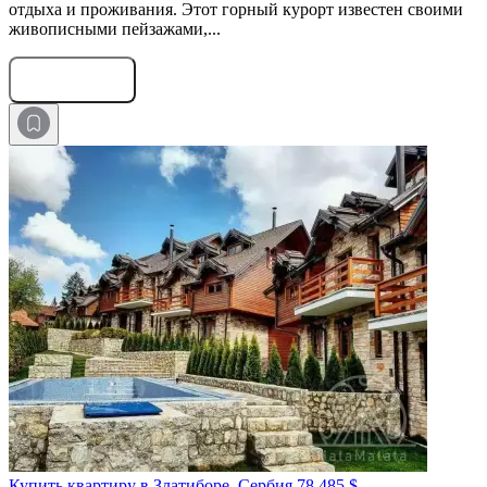
отдыха и проживания. Этот горный курорт известен своими
живописными пейзажами,...
Оставить заявку
Купить квартиру в Златиборе, Сербия
78 485 $