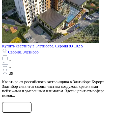
Купить квартиру в Златиборе, Сербия
83 102 $
Сербия,
Златибор
1
1
39
Квартира от российского застройщика в Златиборе Курорт
Златибор славится своим чистым воздухом, красивыми
пейзажами и умеренным климатом. Здесь царит атмосфера
покоя...
Оставить заявку