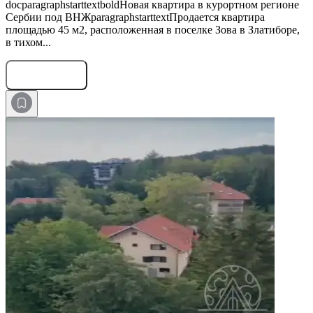
docparagraphstarttextboldНовая квартира в курортном регионе
Сербии под ВНЖparagraphstarttextПродается квартира
площадью 45 м2, расположенная в поселке Зова в Златиборе,
в тихом...
Оставить заявку