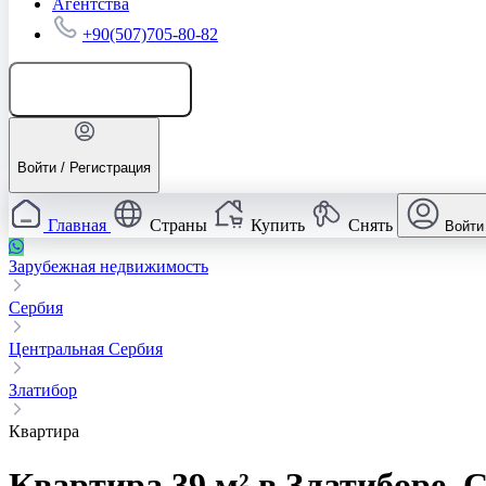
Агентства
+90(507)705-80-82
Добавить объявление
Войти / Регистрация
Главная
Страны
Купить
Снять
Войти
Зарубежная недвижимость
Сербия
Центральная Сербия
Златибор
Квартира
Квартира 39 м² в Златиборе, 