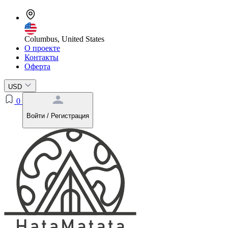
Columbus, United States
О проекте
Контакты
Оферта
USD
0
Войти / Регистрация