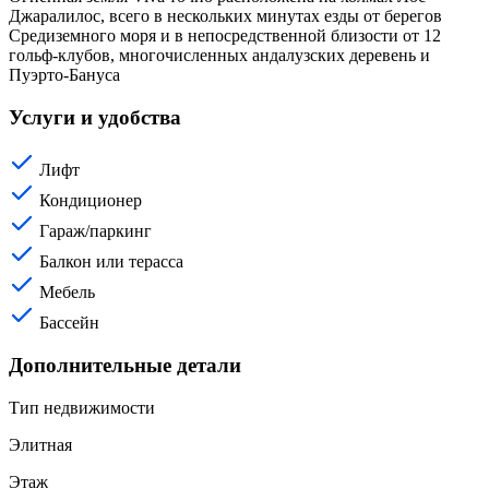
Джаралилос, всего в нескольких минутах езды от берегов
Средиземного моря и в непосредственной близости от 12
гольф-клубов, многочисленных андалузских деревень и
Пуэрто-Бануса
Услуги и удобства
Лифт
Кондиционер
Гараж/паркинг
Балкон или терасса
Мебель
Бассейн
Дополнительные детали
Тип недвижимости
Элитная
Этаж