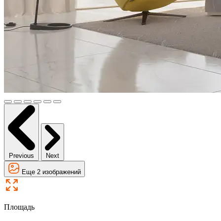
Previous
Next
Еще 2 изображений
Площадь