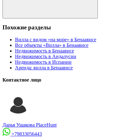
Похожие разделы
Вилла с видом «на море» в Бенаависе
Все объекты «Вилла» в Бенаависе
Недвижимость в Бенаависе
Недвижимость в Андалусии
Недвижимость в Испании
Аренда: вилла в Бенаависе
Контактное лицо
Дарья Ушакова
PlaceHunt
+79833056443