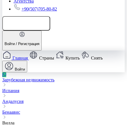
Агентства
+90(507)705-80-82
Добавить объявление
Войти / Регистрация
Главная
Страны
Купить
Снять
Войти
Зарубежная недвижимость
Испания
Андалусия
Бенаавис
Вилла