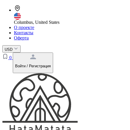
Columbus, United States
О проекте
Контакты
Оферта
USD
0
Войти / Регистрация