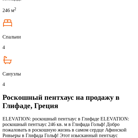
2
246 м
Спальни
4
Санузлы
4
Роскошный пентхаус на продажу в
Глифаде, Греция
ELEVATION: роскошный пентхаус в Глифаде ELEVATION:
роскошный пентхаус 246 кв. м в Глифада Гольф! Добро
пожаловать в роскошную жизнь в самом сердце Афинской
Ривьеры в Глифада Гольф! Этот изысканный пентхаус