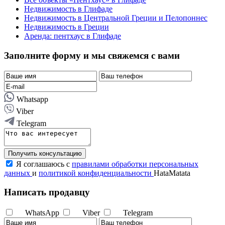
Недвижимость в Глифаде
Недвижимость в Центральной Греции и Пелопоннес
Недвижимость в Греции
Аренда: пентхаус в Глифаде
Заполните форму и мы свяжемся с вами
Whatsapp
Viber
Telegram
Получить консультацию
Я соглашаюсь с
правилами обработки персональных
данных
и
политикой конфиденциальности
HataMatata
Написать продавцу
WhatsApp
Viber
Telegram