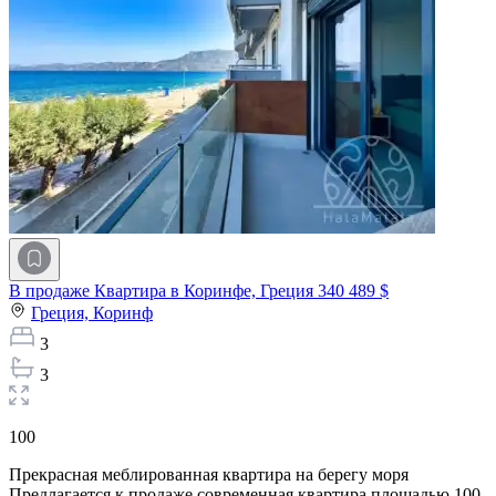
В продаже Квартира в Коринфе, Греция
340 489 $
Греция,
Коринф
3
3
100
Прекрасная меблированная квартира на берегу моря
Предлагается к продаже современная квартира площадью 100