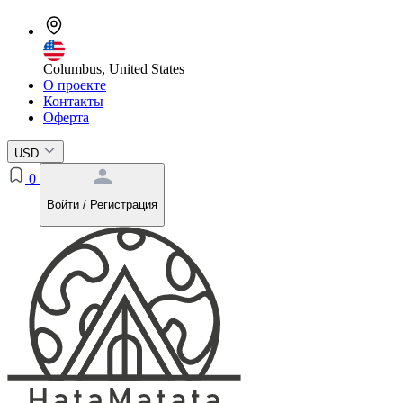
Columbus, United States
О проекте
Контакты
Оферта
USD
0
Войти / Регистрация