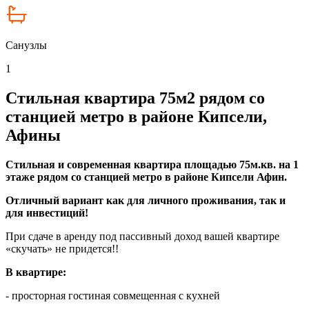
Санузлы
1
Стильная квартира 75м2 рядом со
станцией метро в районе Кипсели,
Афины
Стильная и современная квартира площадью 75м.кв. на 1
этаже рядом со станцией метро в районе Кипсели Афин.
Отличный вариант как для личного проживания, так и
для инвестиций!
При сдаче в аренду под пассивный доход вашей квартире
«скучать» не придется!!
В квартире:
- просторная гостиная совмещенная с кухней