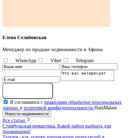
Елена Селибовская
Менеджер по продаже недвижимости в Афины
WhatsApp
Viber
Telegram
Отправить сообщение
Я соглашаюсь с
правилами обработки персональных
данных
и
политикой конфиденциальности
HataMatata
Новости недвижимости
Все статьи
Стамбульская романтика. Какой район выбрать для
проживания?
Турция - как лучшее направление инвестиций в