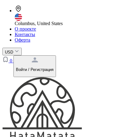
Columbus, United States
О проекте
Контакты
Оферта
USD
0
Войти / Регистрация