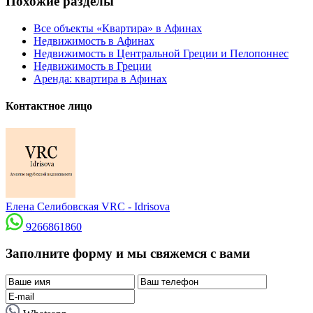
Похожие разделы
Все объекты «Квартира» в Афинах
Недвижимость в Афинах
Недвижимость в Центральной Греции и Пелопоннес
Недвижимость в Греции
Аренда: квартира в Афинах
Контактное лицо
Елена Селибовская
VRC - Idrisova
9266861860
Заполните форму и мы свяжемся с вами