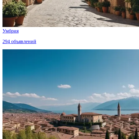
Умбрия
294
объявлений