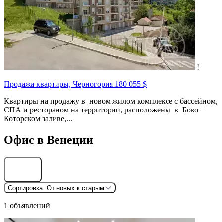
!
Продажа квартиры, Черногория
180 055 $
Квартиры на продажу в новом жилом комплексе с бассейном,
СПА и рестораном на территории, расположены в Боко –
Которском заливе,...
Офис в Венеции
Найти
Сортировка:
От новых к старым
1 объявлений