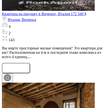
Квартира на продажу в Виченце, Италия
172 349 $
Италия,
Виченца
4
2
143
Вы ищете просторные жилые помещения? Это квартира для
вас! Расположенная на 4-м и последнем этаже комплекса из
всего 4 единиц,...
Оставить заявку