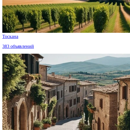
Тоскана
383
объявлений