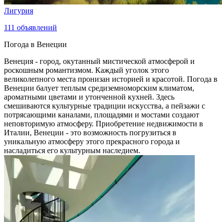
Лигурия
111
объявлений
Погода в Венеции
Венеция - город, окутанный мистической атмосферой и
роскошным романтизмом. Каждый уголок этого
великолепного места пронизан историей и красотой. Погода в
Венеции балует теплым средиземноморским климатом,
ароматными цветами и утонченной кухней. Здесь
смешиваются культурные традиции искусства, а пейзажи с
потрясающими каналами, площадями и мостами создают
неповторимую атмосферу. Приобретение недвижимости в
Италии, Венеции - это возможность погрузиться в
уникальную атмосферу этого прекрасного города и
насладиться его культурным наследием.