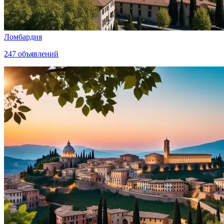
Ломбардия
247
объявлений