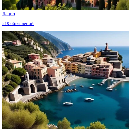
Лацио
219
объявлений