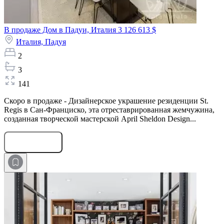
В продаже Дом в Падуи, Италия
3 126 613 $
Италия,
Падуя
2
3
141
Скоро в продаже - Дизайнерское украшение резиденции St.
Regis в Сан-Франциско, эта отреставрированная жемчужина,
созданная творческой мастерской April Sheldon Design...
Оставить заявку