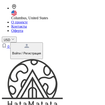
Columbus, United States
О проекте
Контакты
Оферта
USD
0
Войти / Регистрация