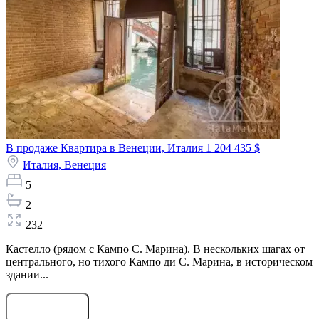
В продаже Квартира в Венеции, Италия
1 204 435 $
Италия,
Венеция
5
2
232
Кастелло (рядом с Кампо С. Марина). В нескольких шагах от
центрального, но тихого Кампо ди С. Марина, в историческом
здании...
Оставить заявку