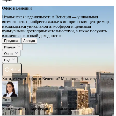
Офис в Венеции
Итальянская недвижимость в Венеции — уникальная
возможность приобрести жилье в историческом центре мира,
наслаждаться уникальной атмосферой и ценными
культурными достопримечательностями, а также получить
вложения с высокой доходностью.
Продажа
Аренда
Италия
Офис
Вид
Найти
Хотите купить офис в Венеции? Мы подскажем, с чего начать
Лилия
Консультант по зарубежной недвижимости