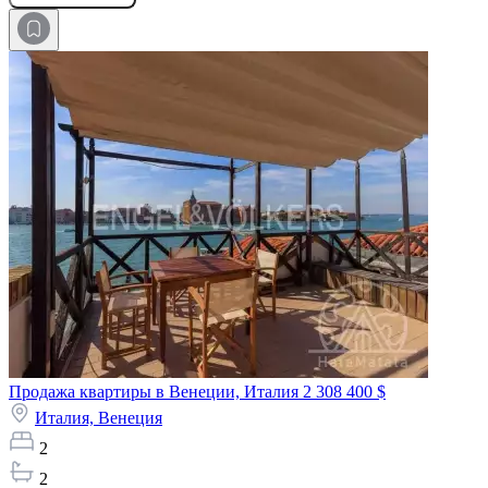
Продажа квартиры в Венеции, Италия
2 308 400 $
Италия,
Венеция
2
2