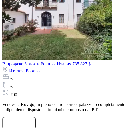
В продаже Замок в Ровиго, Италия
735 827 $
Италия,
Ровиго
6
6
700
Vendesi a Rovigo, in pieno centro storico, palazzetto completamente
indipendente disposto su tre piani e composto da: P.T...
Оставить заявку