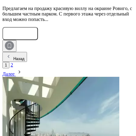
Предлагаем на продажу красивую виллу на окраине Ровиго, с
большим частным парком. С первого этажа через отдельный
вход можно попасть...
Оставить заявку
Назад
2
1
Далее