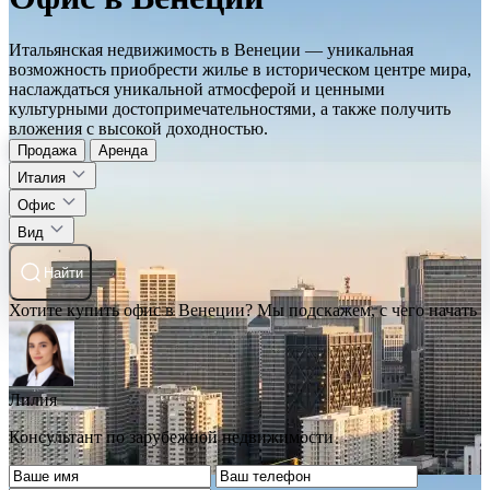
Итальянская недвижимость в Венеции — уникальная
возможность приобрести жилье в историческом центре мира,
наслаждаться уникальной атмосферой и ценными
культурными достопримечательностями, а также получить
вложения с высокой доходностью.
Продажа
Аренда
Италия
Офис
Вид
Найти
Хотите купить офис в Венеции? Мы подскажем, с чего начать
Лилия
Консультант по зарубежной недвижимости