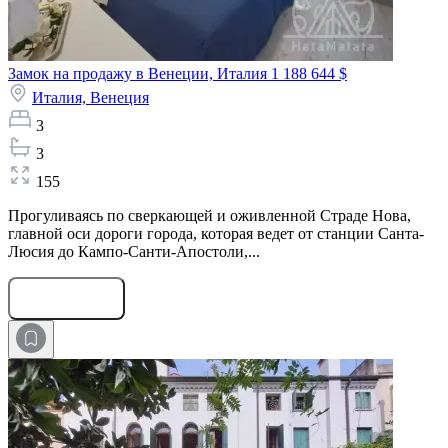
Замок на продажу в Венеции, Италия
1 188 644 $
Италия,
Венеция
3
3
155
Прогуливаясь по сверкающей и оживленной Страде Нова,
главной оси дороги города, которая ведет от станции Санта-
Люсия до Кампо-Санти-Апостоли,...
Оставить заявку