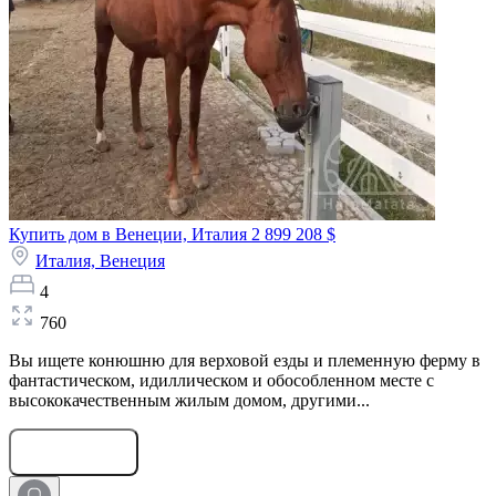
Купить дом в Венеции, Италия
2 899 208 $
Италия,
Венеция
4
760
Вы ищете конюшню для верховой езды и племенную ферму в
фантастическом, идиллическом и обособленном месте с
высококачественным жилым домом, другими...
Оставить заявку