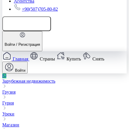
Агентства
+90(507)705-80-82
Добавить объявление
Войти / Регистрация
Главная
Страны
Купить
Снять
Войти
Зарубежная недвижимость
Грузия
Гурия
Уреки
Магазин