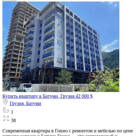
Купить квартиру в Батуми, Грузия
42 000 $
Грузия,
Батуми
1
38
Современная квартира в Гонио с ремонтом и мебелью по цене