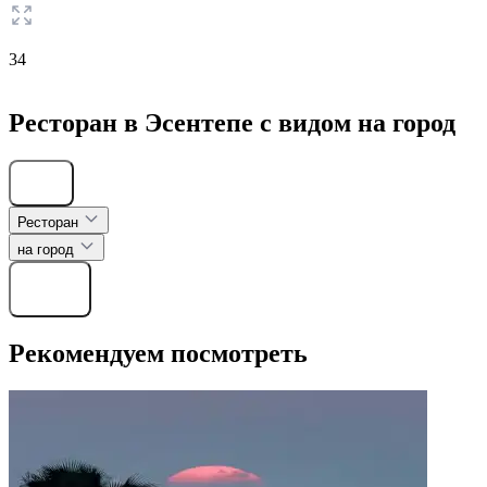
34
Ресторан в Эсентепе с видом на город
Скрыть
Ресторан
на город
Найти
Рекомендуем посмотреть