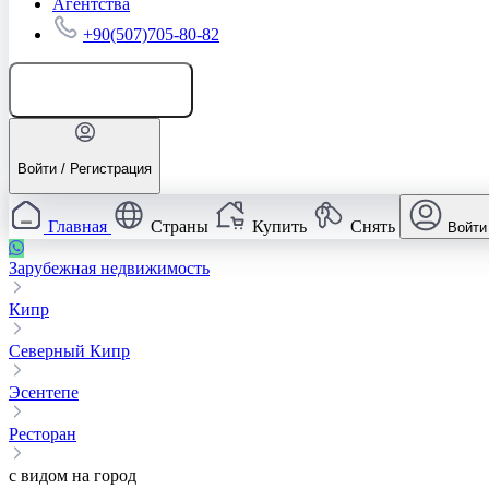
Агентства
+90(507)705-80-82
Добавить объявление
Войти / Регистрация
Главная
Страны
Купить
Снять
Войти
Зарубежная недвижимость
Кипр
Северный Кипр
Эсентепе
Ресторан
с видом на город