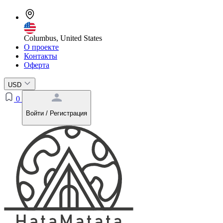
Columbus, United States
О проекте
Контакты
Оферта
USD
0
Войти / Регистрация