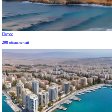
Пафос
298
объявлений