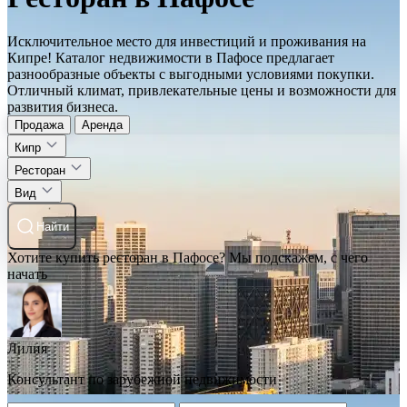
Исключительное место для инвестиций и проживания на
Кипре! Каталог недвижимости в Пафосе предлагает
разнообразные объекты с выгодными условиями покупки.
Отличный климат, привлекательные цены и возможности для
развития бизнеса.
Продажа
Аренда
Кипр
Ресторан
Вид
Найти
Хотите купить ресторан в Пафосе? Мы подскажем, с чего
начать
Лилия
Консультант по зарубежной недвижимости