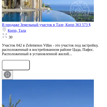
В продаже Земельный участок в Тале, Кипр
363 573 $
Кипр,
Тала
30
Участок 042 в Zelemenos Villas - это участок под застройку,
расположенный в востребованном районе Цада, Пафос.
Расположенный в установленной жилой...
Оставить заявку