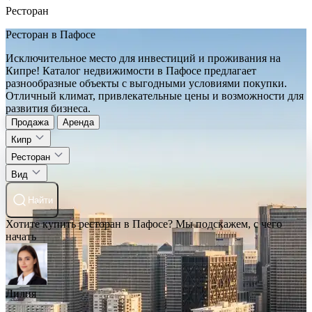
Ресторан
Ресторан в Пафосе
Исключительное место для инвестиций и проживания на
Кипре! Каталог недвижимости в Пафосе предлагает
разнообразные объекты с выгодными условиями покупки.
Отличный климат, привлекательные цены и возможности для
развития бизнеса.
Продажа
Аренда
Кипр
Ресторан
Вид
Найти
Хотите купить ресторан в Пафосе? Мы подскажем, с чего
начать
Лилия