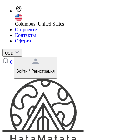
Columbus, United States
О проекте
Контакты
Оферта
USD
0
Войти / Регистрация