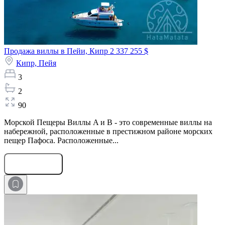
Продажа виллы в Пейи, Кипр
2 337 255 $
Кипр,
Пейя
3
2
90
Морской Пещеры Виллы A и B - это современные виллы на
набережной, расположенные в престижном районе морских
пещер Пафоса. Расположенные...
Оставить заявку