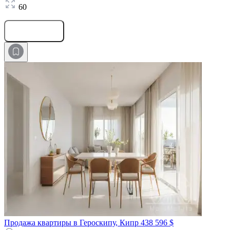
60
Оставить заявку
Продажа квартиры в Героскипу, Кипр
438 596 $