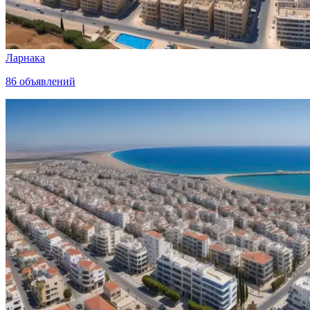
Ларнака
86
объявлений