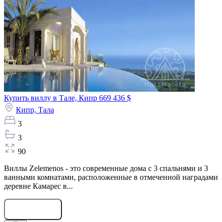
Купить виллу в Тале, Кипр
669 436 $
Кипр,
Тала
3
3
90
Виллы Zelemenos - это современные дома с 3 спальнями и 3
ванными комнатами, расположенные в отмеченной наградами
деревне Камарес в...
Оставить заявку