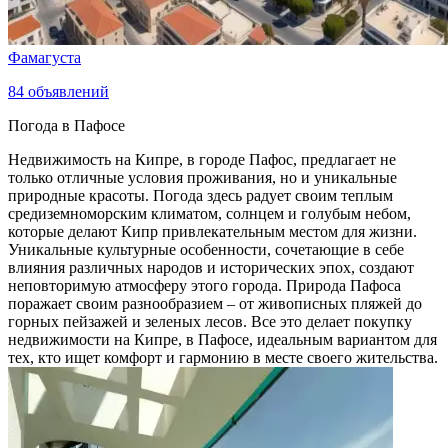
Фамагуста
84
объявлений
Погода в Пафосе
Недвижимость на Кипре, в городе Пафос, предлагает не
только отличные условия проживания, но и уникальные
природные красоты. Погода здесь радует своим теплым
средиземноморским климатом, солнцем и голубым небом,
которые делают Кипр привлекательным местом для жизни.
Уникальные культурные особенности, сочетающие в себе
влияния различных народов и исторических эпох, создают
неповторимую атмосферу этого города. Природа Пафоса
поражает своим разнообразием – от живописных пляжей до
горных пейзажей и зеленых лесов. Все это делает покупку
недвижимости на Кипре, в Пафосе, идеальным вариантом для
тех, кто ищет комфорт и гармонию в месте своего жительства.