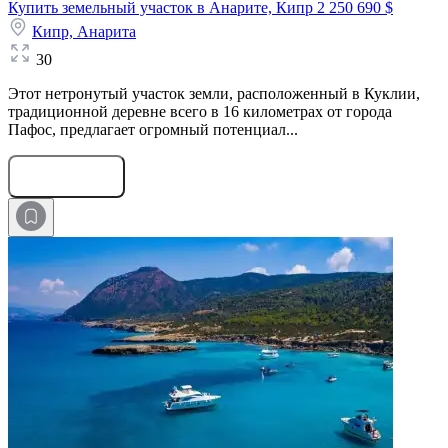
Купить земельный участок в Анарите, Кипр
2 250 690 $
Кипр,
Анарита
30
Этот нетронутый участок земли, расположенный в Куклии,
традиционной деревне всего в 16 километрах от города
Пафос, предлагает огромный потенциал...
Оставить заявку