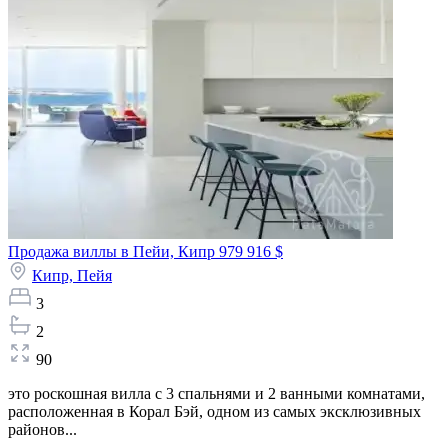
Продажа виллы в Пейи, Кипр
979 916 $
Кипр,
Пейя
3
2
90
это роскошная вилла с 3 спальнями и 2 ванными комнатами,
расположенная в Корал Бэй, одном из самых эксклюзивных
районов...