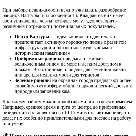
При выборе недвижимости важно учитывать разнообразие
районов Валтуры и их особенности. Каждый из них имеет
свои уникальные черты, которые могут удовлетворить
различные потребности потенциальных покупателей.
Центр Валтуры
— идеальное место для тех, кто
предпочитает активную городскую жизнь с развитой
инфраструктурой и близостью к культурным и
историческим памятникам.
Прибрежные районы
предлагают жилье с
великолепным видом на море и легким доступом к
пляжам. Это отличные площади для семейной жизни
или аренды недвижимости для туристов.
Зеленые районы
на окраинах города предлагают более
спокойную атмосферу, обилие парков и легкий доступ к
природным заповедникам.
К каждому району можно подойтифамилии разным временем.
Например, среднее время в пути от центра до прибрежных
резиденций составляет всего 10-15 минут на автомобиле, что
делает их особенно привлекательными для поездок на работу
или учебу.