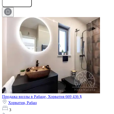
Оставить заявку
Продажа виллы в Рабаце, Хорватия
669 436 $
Хорватия,
Рабац
3