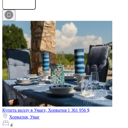
Оставить заявку
Купить виллу в Умаге, Хорватия
1 361 956 $
Хорватия,
Умаг
4