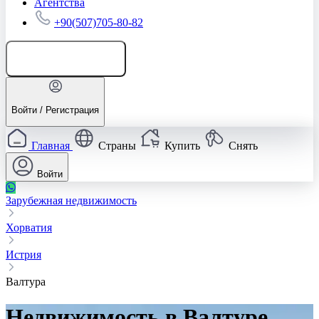
Агентства
+90(507)705-80-82
Добавить объявление
Войти / Регистрация
Главная
Страны
Купить
Снять
Войти
Зарубежная недвижимость
Хорватия
Истрия
Валтура
Недвижимость в Валтуре