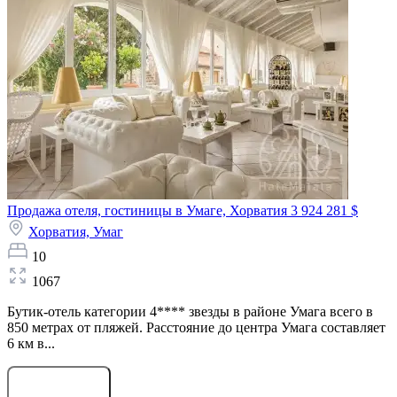
Продажа отеля, гостиницы в Умаге, Хорватия
3 924 281 $
Хорватия,
Умаг
10
1067
Бутик-отель категории 4**** звезды в районе Умага всего в
850 метрах от пляжей. Расстояние до центра Умага составляет
6 км в...
Оставить заявку