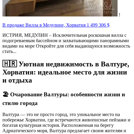
!
В продаже Вилла в Медулине, Хорватия
1 499 306 $
ИСТРИЯ, МЕДУЛИН – Исключительная роскошная вилла с
подогреваемым бассейном и захватывающими панорамными
видами на море Откройте для себя выдающуюся возможность
стать...
🇭🇷 Уютная недвижимость в Валтуре,
Хорватия: идеальное место для жизни
и отдыха
🏖️
Очарование Валтуры: особенности жизни и
стилю города
Валтура — это не просто город, это уникальное место на
побережье Хорватии, где встречаются живописные пейзажи и
богатая культурная история. Расположенная на берегу
Адриатического моря, Валтура предлагает своим жителям и