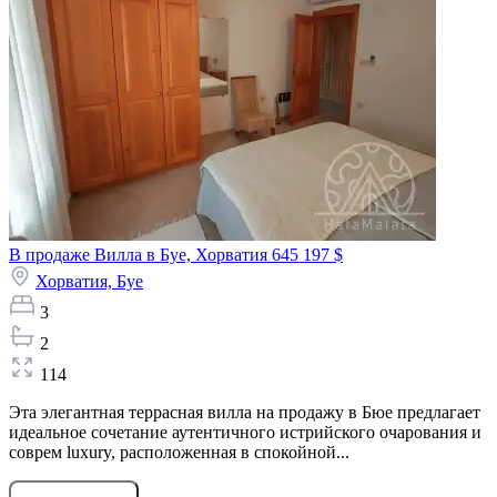
В продаже Вилла в Буе, Хорватия
645 197 $
Хорватия,
Буе
3
2
114
Эта элегантная террасная вилла на продажу в Бюе предлагает
идеальное сочетание аутентичного истрийского очарования и
соврем luxury, расположенная в спокойной...