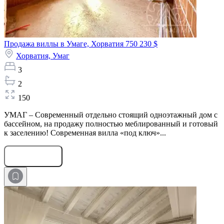
Продажа виллы в Умаге, Хорватия
750 230 $
Хорватия,
Умаг
3
2
150
УМАГ – Современный отдельно стоящий одноэтажный дом с
бассейном, на продажу полностью меблированный и готовый
к заселению! Современная вилла «под ключ»...
Оставить заявку