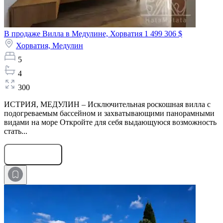
В продаже Вилла в Медулине, Хорватия
1 499 306 $
Хорватия,
Медулин
5
4
300
ИСТРИЯ, МЕДУЛИН – Исключительная роскошная вилла с
подогреваемым бассейном и захватывающими панорамными
видами на море Откройте для себя выдающуюся возможность
стать...
Оставить заявку