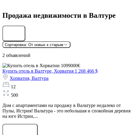
Продажа недвижимости в Валтуре
Найти
Сортировка:
От новых к старым
2 объявлений
Купить отель в Валтуре, Хорватия
1 268 466 $
Хорватия,
Валтура
12
500
Дом с апартаментами на продажу в Вальтуре недалеко от
Пулы, Истрия! Вальтура - это небольшая и спокойная деревня
на юге Истрии,...
Оставить заявку