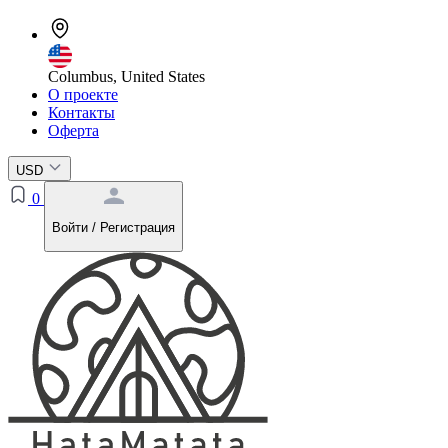
Columbus, United States
О проекте
Контакты
Оферта
USD
0
Войти / Регистрация