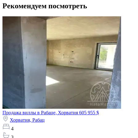
Рекомендуем посмотреть
Продажа виллы в Рабаце, Хорватия
605 955 $
Хорватия,
Рабац
4
3