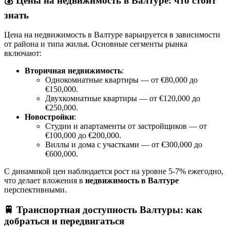
💰
Цены на недвижимость в Валтуре: что стоит
знать
Цена на недвижимость в Валтуре варьируется в зависимости
от района и типа жилья. Основные сегменты рынка
включают:
Вторичная недвижимость
:
Однокомнатные квартиры — от €80,000 до
€150,000.
Двухкомнатные квартиры — от €120,000 до
€250,000.
Новостройки
:
Студии и апартаменты от застройщиков — от
€100,000 до €200,000.
Виллы и дома с участками — от €300,000 до
€600,000.
С динамикой цен наблюдается рост на уровне 5-7% ежегодно,
что делает вложения в
недвижимость в Валтуре
перспективными.
🚆
Транспортная доступность Валтуры: как
добраться и передвигаться