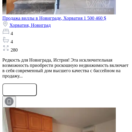
Продажа виллы в Новиграде, Хорватия
1 500 460 $
Хорватия,
Новиград
4
4
280
Редкость для Новиграда, Истрия! Эта исключительная
возможность приобрести роскошную недвижимость включает
в себя современный дом высшего качества с бассейном на
продажу...
Оставить заявку