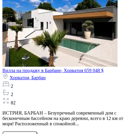
Вилла на продажу в Барбане, Хорватия
659 048 $
Хорватия,
Барбан
2
2
82
ИСТРИЯ, БАРБАН – Безупречный современный дом с
бесконечным бассейном на краю деревни, всего в 12 км от
моря! Расположенный в спокойной...