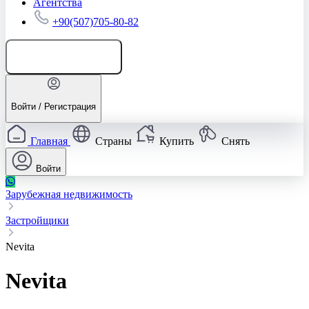
Агентства
+90(507)705-80-82
Добавить объявление
Войти / Регистрация
Главная
Страны
Купить
Снять
Войти
Зарубежная недвижимость
Застройщики
Nevita
Nevita