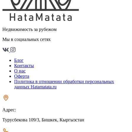
Недвижимость за рубежом
Мы в социальных сетях
Блог
Контакты
О нас
Оферта
Политика в отношении обработки персональных
данных Hatamatata.ru
Адрес:
Турусбекова 109/3, Бишкек, Кыргызстан