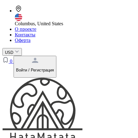
Columbus, United States
О проекте
Контакты
Оферта
USD
0
Войти / Регистрация