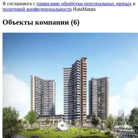
Я соглашаюсь с
правилами обработки персональных данных
и
политикой конфиденциальности
HataMatata
Объекты компании
(6)