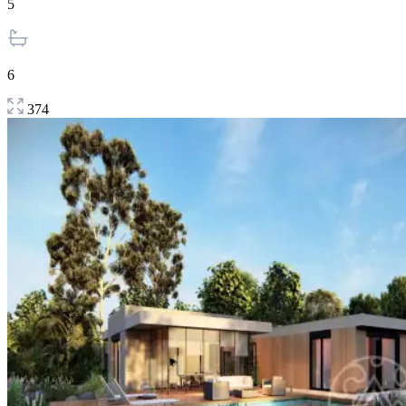
5
6
374