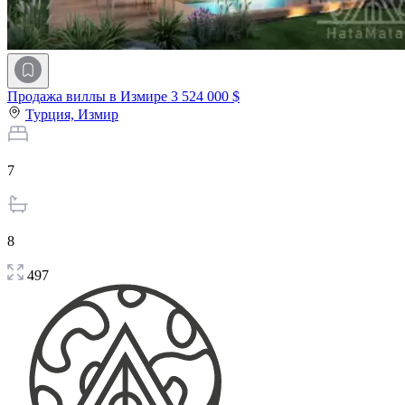
Продажа виллы в Измире
3 524 000 $
Турция,
Измир
7
8
497