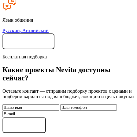
Язык общения
Русский, Английский
Cвязаться с компанией
Бесплатная подборка
Какие проекты Nevita доступны
сейчас?
Оставьте контакт — отправим подборку проектов с ценами и
подберем варианты под ваш бюджет, локацию и цель покупки
Получить подборку