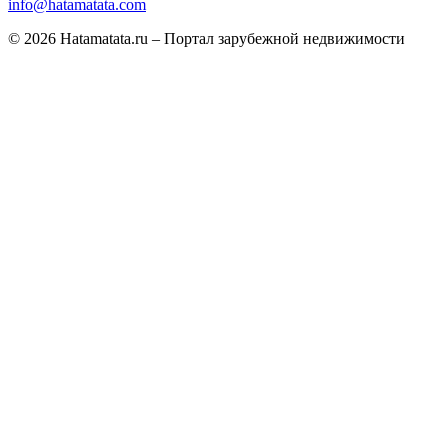
info@hatamatata.com
© 2026 Hatamatata.ru – Портал зарубежной недвижимости