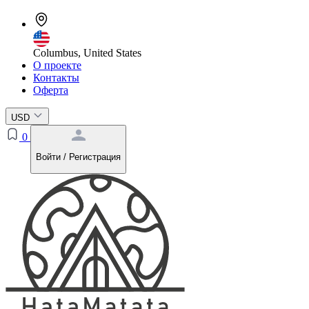
Columbus, United States
О проекте
Контакты
Оферта
USD
0
Войти / Регистрация