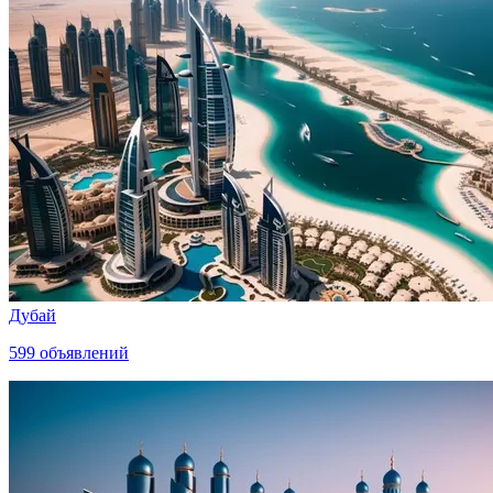
Дубай
599
объявлений