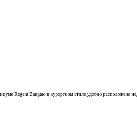
иуме Regent Bangtao в курортном стиле удобно расположена нед