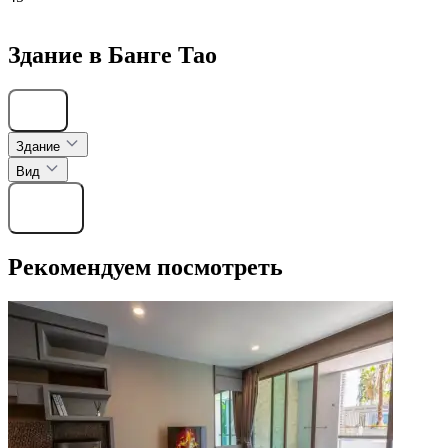
Здание в Банге Тао
Скрыть
Здание
Вид
Найти
Рекомендуем посмотреть