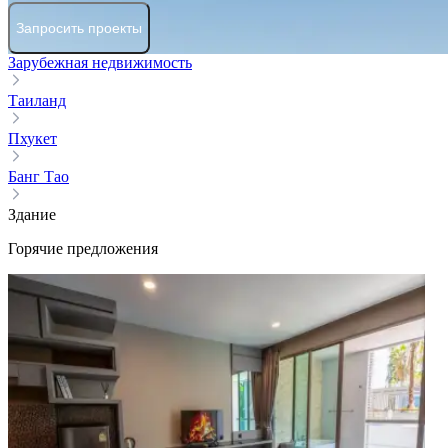
Запросить проекты
Зарубежная недвижимость
Таиланд
Пхукет
Банг Тао
Здание
Горячие предложения