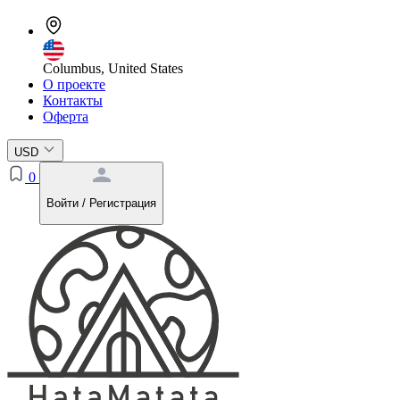
Columbus, United States
О проекте
Контакты
Оферта
USD
0
Войти / Регистрация