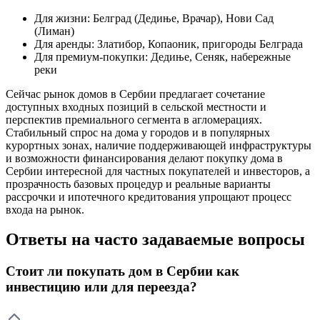
Для жизни: Белград (Дедиње, Врачар), Нови Сад
(Лиман)
Для аренды: Златибор, Копаоник, пригороды Белграда
Для премиум-покупки: Дедиње, Сеняк, набережные
реки
Сейчас рынок домов в Сербии предлагает сочетание
доступных входных позиций в сельской местности и
перспектив премиального сегмента в агломерациях.
Стабильный спрос на дома у городов и в популярных
курортных зонах, наличие поддерживающей инфраструктуры
и возможности финансирования делают покупку дома в
Сербии интересной для частных покупателей и инвесторов, а
прозрачность базовых процедур и реальные варианты
рассрочки и ипотечного кредитования упрощают процесс
входа на рынок.
Ответы на часто задаваемые вопросы
Стоит ли покупать дом в Сербии как
инвестицию или для переезда?