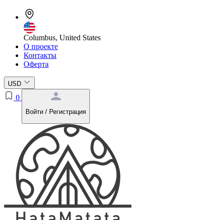
Columbus, United States
О проекте
Контакты
Оферта
USD
0
Войти / Регистрация