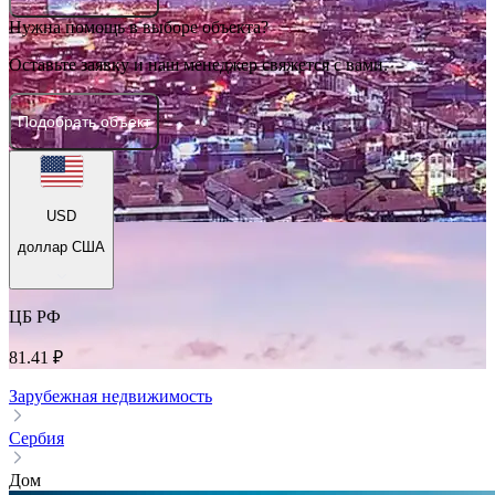
Нужна помощь в выборе объекта?
Оставьте заявку и наш менеджер свяжется с вами.
Подобрать объект
USD
доллар США
ЦБ РФ
81.41 ₽
Зарубежная недвижимость
Сербия
Дом