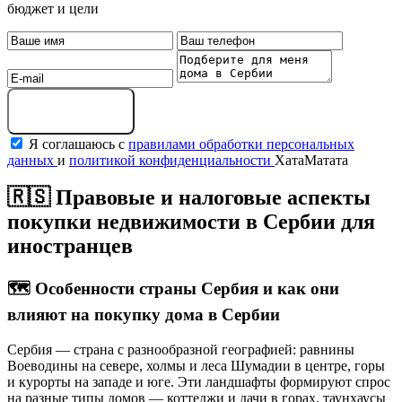
бюджет и цели
Получить подборку
Я соглашаюсь с
правилами обработки персональных
данных
и
политикой конфиденциальности
ХатаМатата
🇷🇸 Правовые и налоговые аспекты
покупки недвижимости в Сербии для
иностранцев
🗺️
Особенности страны Сербия и как они
влияют на покупку дома в Сербии
Сербия — страна с разнообразной географией: равнины
Воеводины на севере, холмы и леса Шумадии в центре, горы
и курорты на западе и юге. Эти ландшафты формируют спрос
на разные типы домов — коттеджи и дачи в горах, таунхаусы