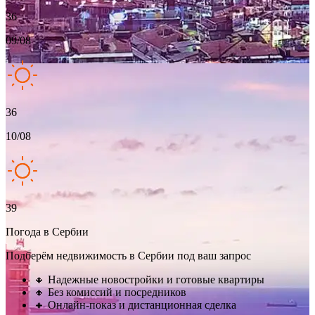
36
09/08
36
10/08
39
Погода в Сербии
Подберём недвижимость в Сербии под ваш запрос
🔸 Надежные новостройки и готовые квартиры
🔸 Без комиссий и посредников
🔸 Онлайн-показ и дистанционная сделка