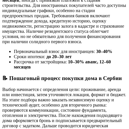
месяцев
, иногда с привязкой платежей к стадиям
строительства. Для иностранных покупателей часто доступны
индивидуальные графики, особенно на стадии
предпроектных продаж. Требования банков включают
подтверждение дохода, кредитную историю, оценку
недвижимости, регистрацию залога в кадастре и страхование
имущества. Наличие резидентского статуса облегчает
условия, но не обязательно для получения финансирования
при наличии солидного первого взноса.
Первоначальный взнос для иностранцев:
30–40%
Сроки ипотеки:
до 20–30 лет
Рассрочка от застройщика:
10–30% аванс, 12–60
месяцев
📝
Пошаговый процесс покупки дома в Сербии
Выбор начинается с определения цели: проживание, аренда
или инвестиция, затем уточняются локация, формат и бюджет.
На этапе подбора важно заказать независимую оценку и
технический аудит, особенно для вторичного рынка:
проверяются коммуникации, состояние фундамента,
отопления и электричества. После нахождения подходящего
дома оформляется бронь и подписывается предварительный
договор с задатком. Дальше проводится юридическая