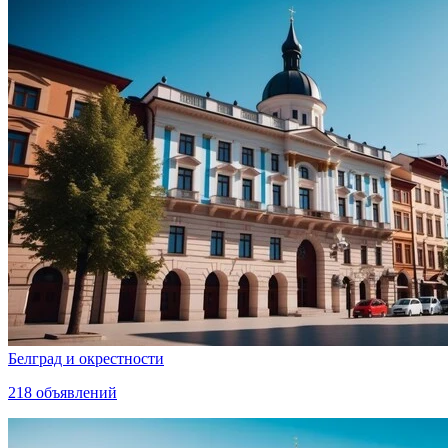
Белград и окрестности
218
объявлений