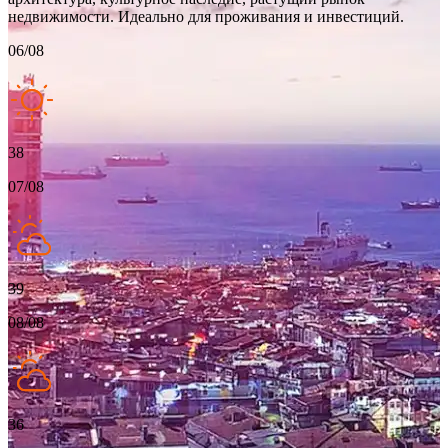
недвижимости. Идеально для проживания и инвестиций.
06/08
38
07/08
39
08/08
36