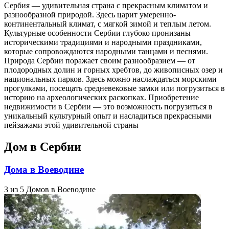
Сербия — удивительная страна с прекрасным климатом и
разнообразной природой. Здесь царит умеренно-
континентальный климат, с мягкой зимой и теплым летом.
Культурные особенности Сербии глубоко пронизаны
историческими традициями и народными праздниками,
которые сопровождаются народными танцами и песнями.
Природа Сербии поражает своим разнообразием — от
плодородных долин и горных хребтов, до живописных озер и
национальных парков. Здесь можно наслаждаться морскими
прогулками, посещать средневековые замки или погрузиться в
историю на археологических раскопках. Приобретение
недвижимости в Сербии — это возможность погрузиться в
уникальный культурный опыт и насладиться прекрасными
пейзажами этой удивительной страны
Дом в Сербии
Дома в Воеводине
3 из 5 Домов в Воеводине