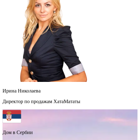
Ирина Николаева
Директор по продажам ХатаМататы
Дом в Сербии