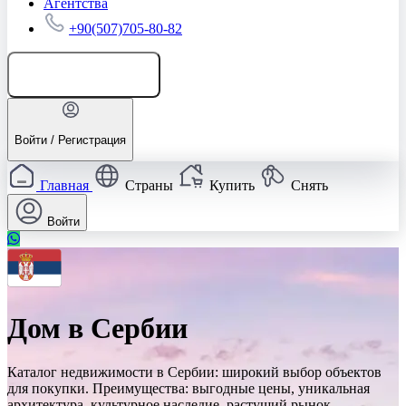
Агентства
+90(507)705-80-82
Добавить объявление
Войти / Регистрация
Главная
Страны
Купить
Снять
Войти
Дом в Сербии
Каталог недвижимости в Сербии: широкий выбор объектов
для покупки. Преимущества: выгодные цены, уникальная
архитектура, культурное наследие, растущий рынок