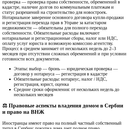
проверка — проверка права собственности, обременений в
кадастре, наличие долгов по коммунальным платежам и
статус разрешений на строительство для новостроек.
Нотариальное заверение основного договора купли-продажи
и регистрация перехода прав в Управе за катастаром
недвижимости — обязательны для полного перехода
собственности. Обязательные расходы включают
нотариальные и регистрационные сборы, налог или НДС,
оплату услуг юриста и возможную комиссию агентству.
Процесс в среднем занимает от нескольких недель до 2–3
месяцев при отсутствии сложных обременений и при условии
готовности всех документов.
Этапы: выбор — бронь — юридическая проверка —
договор у нотариуса — регистрация в кадастре
Обязательные расходы: нотариус, налог / НДС,
регистрация, юрист, оценка
Средние сроки оформления: от нескольких недель до
нескольких месяцев
⚖️
Правовые аспекты владения домом в Сербии
и право на ВНЖ
Иностранцы имеют право на полный частный собственный
титул в Сербии; покупка дома дает полное право