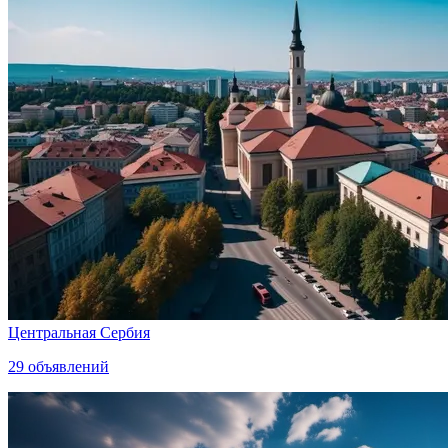
Центральная Сербия
29
объявлений