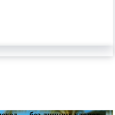
доход — без лишних хлопот