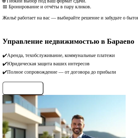
🌐 Гибкий выбор под ваш формат сдачи.
📅 Бронирование и отчёты в пару кликов.
Жильё работает на вас — выбирайте решение и забудьте о быто
Управление недвижимостью в Бараево
✔️Аренда, техобслуживание, коммунальные платежи
✔️Юридическая защита ваших интересов
✔️Полное сопровождение — от договора до прибыли
Запросить условия