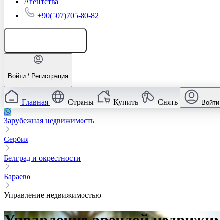
Агентства
+90(507)705-80-82
Добавить объявление
Войти / Регистрация
Главная
Страны
Купить
Снять
Войти
Зарубежная недвижимость
Сербия
Белград и окрестности
Бараево
Управление недвижимостью
Управление арендой недвижим