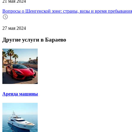
21 мая 2024
Вопросы о Шенгенской зоне: страны, визы и время пребывани
27 мая 2024
Другие услуги в Бараево
Аренда машины