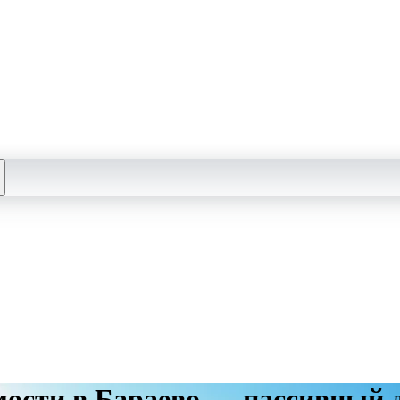
ости в Бараево — пассивный 