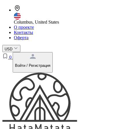
Columbus, United States
О проекте
Контакты
Оферта
USD
0
Войти / Регистрация