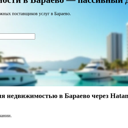
ежных поставщиков услуг в Бараево.
я недвижимостью в Бараево через Hata
пании.