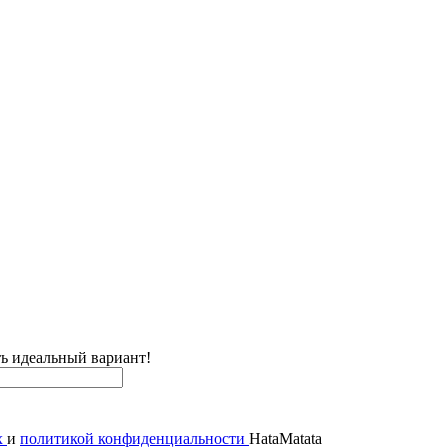
ь идеальный вариант!
х
и
политикой конфиденциальности
HataMatata