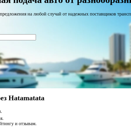
е предложения на любой случай от надежных поставщиков транс
ез Hatamatata
.
я.
йтингу и отзывам.