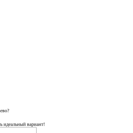
аево?
ь идеальный вариант!