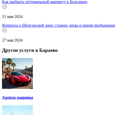
Как выбрать оптимальный маршрут в Болгарию
21 мая 2024
Вопросы о Шенгенской зоне: страны, визы и время пребывани
27 мая 2024
Другие услуги в Бараево
Аренда машины