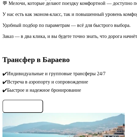
💬 Мелочи, которые делают поездку комфортной — доступно по
У нас есть как эконом-класс, так и повышенный уровень комфо
Удобный подбор по параметрам — всё для быстрого выбора.
Заказ — в два клика, и вы будете точно знать, что дорога начн
Трансфер в Бараево
✔️Индивидуальные и групповые трансферы 24/7
✔️Встреча в аэропорту и сопровождение
✔️Быстрое и надежное бронирование
Запросить условия