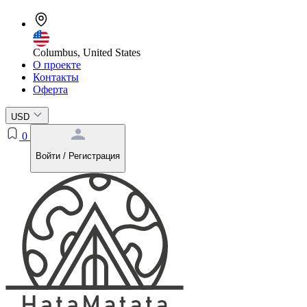
Columbus, United States
О проекте
Контакты
Оферта
USD
0
Войти / Регистрация