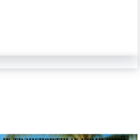
ных транспортных компаний