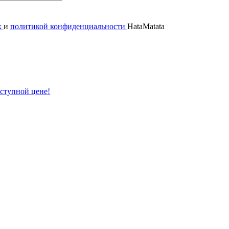
х
и
политикой конфиденциальности
HataMatata
ступной цене!