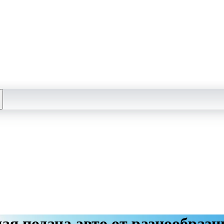
ая подача авто от разнообраз