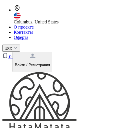
Columbus, United States
О проекте
Контакты
Оферта
USD
0
Войти / Регистрация