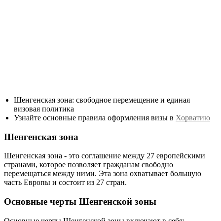
Шенгенская зона: свободное перемещение и единая
визовая политика
Узнайте основные правила оформления визы в
Хорватию
Шенгенская зона
Шенгенская зона - это соглашение между 27 европейскими
странами, которое позволяет гражданам свободно
перемещаться между ними. Эта зона охватывает большую
часть Европы и состоит из 27 стран.
Основные черты Шенгенской зоны
Основные черты Шенгенской зоны включают в себя: