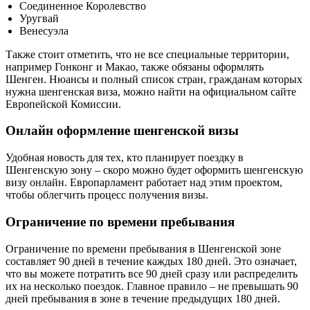
Соединенное Королевство
Уругвай
Венесуэла
Также стоит отметить, что не все специальные территории,
например Гонконг и Макао, также обязаны оформлять
Шенген. Нюансы и полный список стран, гражданам которых
нужна шенгенская виза, можно найти на официальном сайте
Европейской Комиссии.
Онлайн оформление шенгенской визы
Удобная новость для тех, кто планирует поездку в
Шенгенскую зону – скоро можно будет оформить шенгенскую
визу онлайн. Европарламент работает над этим проектом,
чтобы облегчить процесс получения визы.
Ограничение по времени пребывания
Ограничение по времени пребывания в Шенгенской зоне
составляет 90 дней в течение каждых 180 дней. Это означает,
что вы можете потратить все 90 дней сразу или распределить
их на несколько поездок. Главное правило – не превышать 90
дней пребывания в зоне в течение предыдущих 180 дней.