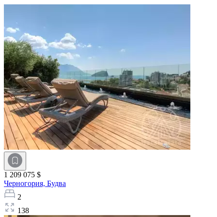
1 209 075 $
Черногория,
Будва
2
138