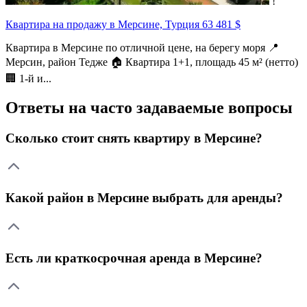
!
Квартира на продажу в Мерсине, Турция
63 481 $
Квартира в Мерсине по отличной цене, на берегу моря 📍
Мерсин, район Тедже 🏠 Квартира 1+1, площадь 45 м² (нетто)
🏢 1-й и...
Ответы на часто задаваемые вопросы
Сколько стоит снять квартиру в Мерсине?
Какой район в Мерсине выбрать для аренды?
Есть ли краткосрочная аренда в Мерсине?