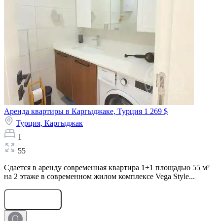
Аренда квартиры в Каргыджаке, Турция
1 269 $
Турция,
Каргыджак
1
55
Сдается в аренду современная квартира 1+1 площадью 55 м²
на 2 этаже в современном жилом комплексе Vega Style...
Оставить заявку