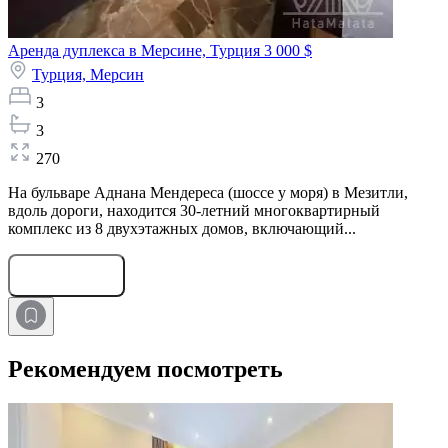
Аренда дуплекса в Мерсине, Турция
3 000 $
Турция,
Мерсин
3
3
270
На бульваре Аднана Мендереса (шоссе у моря) в Мезитли,
вдоль дороги, находится 30-летний многоквартирный
комплекс из 8 двухэтажных домов, включающий...
Оставить заявку
Рекомендуем посмотреть