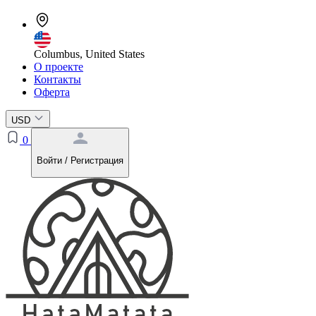
Columbus, United States
О проекте
Контакты
Оферта
USD
0
Войти / Регистрация