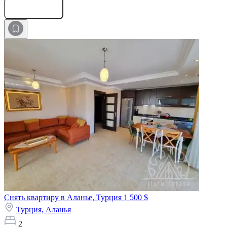
Оставить заявку
Снять квартиру в Аланье, Турция
1 500 $
Турция,
Аланья
2