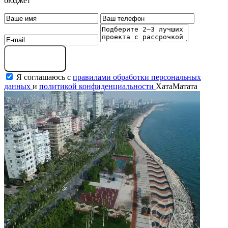
бюджет
Оставить заявку
Я соглашаюсь с
правилами обработки персональных
данных
и
политикой конфиденциальности
ХатаМатата