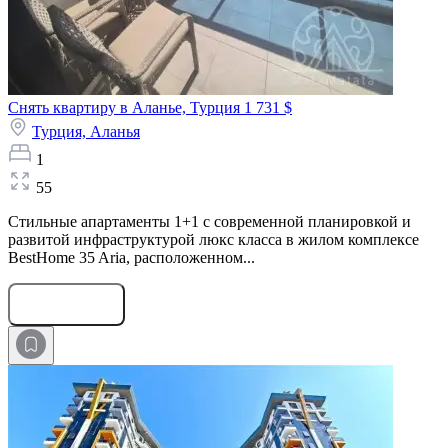
Снять квартиру в Аланье, Турция
1 731 $
Турция,
Аланья
1
55
Стильные апартаменты 1+1 с современной планировкой и
развитой инфраструктурой люкс класса в жилом комплексе
BestHome 35 Aria, расположенном...
Оставить заявку