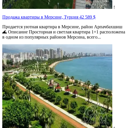
!
Продажа квартиры в Мерсине, Турция
42 589 $
Продается уютная квартира в Мерсине, район Арпачбахшиш
🌊 Описание Просторная и светлая квартира 1+1 расположена
в одном из популярных районов Мерсина, всего...