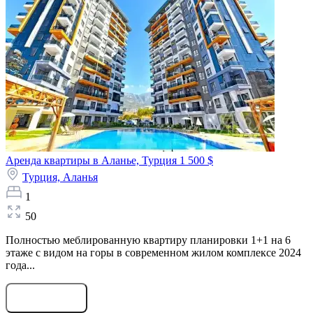
Аренда квартиры в Аланье, Турция
1 500 $
Турция,
Аланья
1
50
Полностью меблированную квартиру планировки 1+1 на 6
этаже с видом на горы в современном жилом комплексе 2024
года...
Оставить заявку