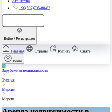
Агентства
+90(507)705-80-82
Добавить объявление
Войти / Регистрация
Главная
Страны
Купить
Снять
Войти
Зарубежная недвижимость
Турция
Мерсин
Мерсин
Аренда недвижимости в