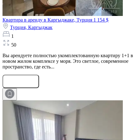
Квартира в аренду в Каргыджаке, Турция
1 154 $
Турция,
Каргыджак
1
50
Вы арендуете полностью укомплектованную квартиру 1+1 в
новом жилом комплексе у моря. Это светлое, современное
пространство, где есть...
Оставить заявку