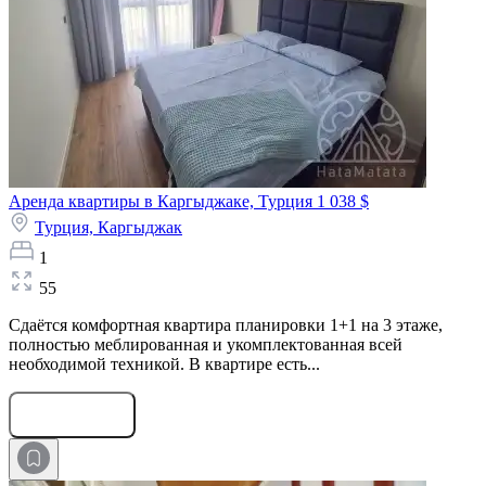
Аренда квартиры в Каргыджаке, Турция
1 038 $
Турция,
Каргыджак
1
55
Сдаётся комфортная квартира планировки 1+1 на 3 этаже,
полностью меблированная и укомплектованная всей
необходимой техникой. В квартире есть...
Оставить заявку