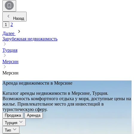
Назад
2
1
Далее
Зарубежная недвижимость
Турция
Мерсин
Мерсин
Аренда недвижимости в Мерсине
Каталог аренды недвижимости в Мерсине, Турция.
Возможность комфортного отдыха у моря, доступные цены на
жилье. Привлекательное место для инвестиций в
туристическую сферу.
Продажа
Аренда
Турция
Тип