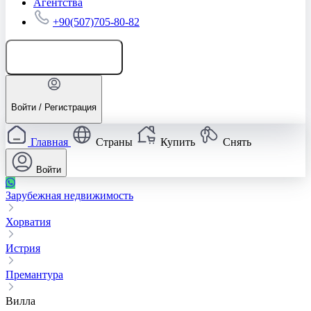
Агентства
+90(507)705-80-82
Добавить объявление
Войти / Регистрация
Главная
Страны
Купить
Снять
Войти
Зарубежная недвижимость
Хорватия
Истрия
Премантура
Вилла