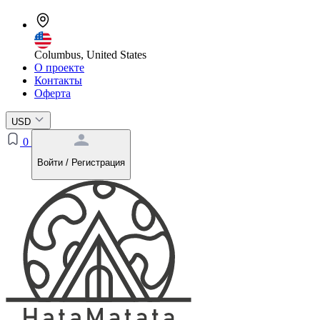
Columbus, United States
О проекте
Контакты
Оферта
USD
0
Войти / Регистрация