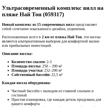
Ультрасовременный комплекс вилл на
пляже Най Тон (059317)
Новый комплекс из 15 современных вилл
представляет
собой сочетание изысканного дизайна, уединения.
Расположенные всего в
2 км от пляжа Най Тон
, эти виллы
являются альтернативным выбором для комфортной жизни
или прибыльных инвестиций.
Описание виллы:
Количество спален:
2-3
Площадь виллы:
250 – 290 м²
Площадь участка:
252–290 м²
Собственный бассейн:
22,5 м²
Каждая вилла оборудована:
Частный бассейн с выходом из главной спальни и
гостиной
Простая планировка, где каждая деталь продумана для
вашего комфорта