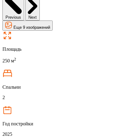
Previous
Next
Еще 9 изображений
Площадь
2
250 м
Спальни
2
Год постройки
2025