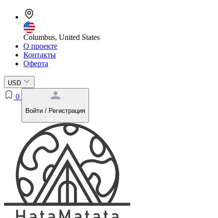
Columbus, United States
О проекте
Контакты
Оферта
USD
0
Войти / Регистрация