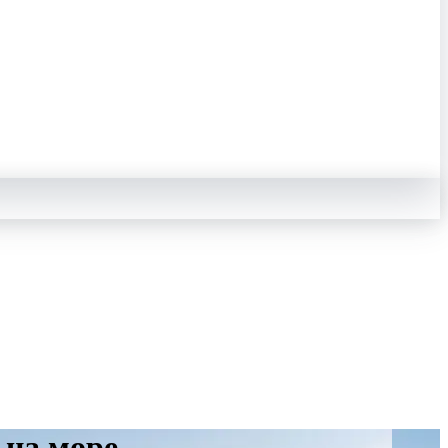
 на море