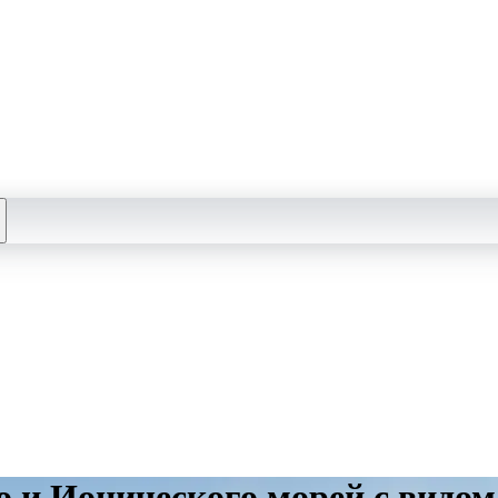
о и Ионического морей с видом