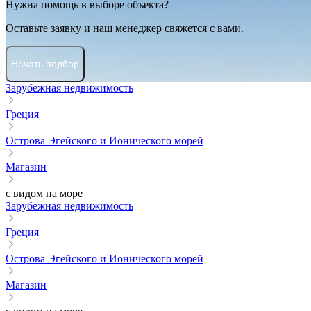
Нужна помощь в выборе объекта?
Оставьте заявку и наш менеджер свяжется с вами.
Начать подбор
Зарубежная недвижимость
Греция
Острова Эгейского и Ионического морей
Магазин
с видом на море
Зарубежная недвижимость
Греция
Острова Эгейского и Ионического морей
Магазин