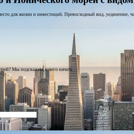
место для жизни и инвестиций. Превосходный вид, уединение, чи
орей? Мы подскажем, с чего начать