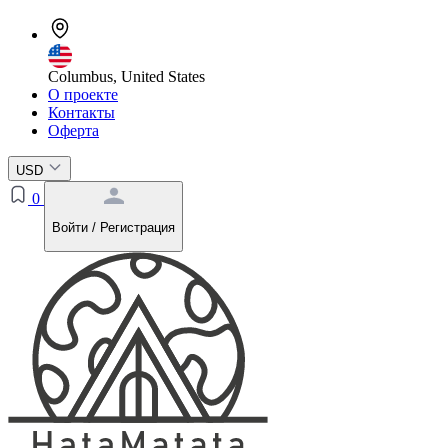
Columbus, United States
О проекте
Контакты
Оферта
USD
0
Войти / Регистрация