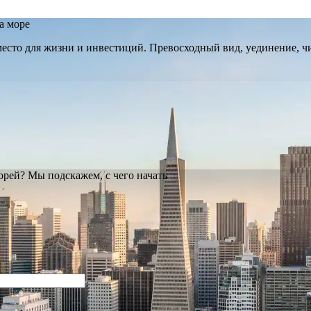
а море
место для жизни и инвестиций. Превосходный вид, уединение, чи
орей? Мы подскажем, с чего начать