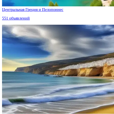
Центральная Греция и Пелопоннес
551
объявлений