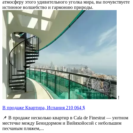
атмосферу этого удивительного уголка мира, вы почувствуете
истинное волшебство и гармонию природы.
!
В продаже Квартира, Испания
210 064 $
📌 В продаже несколько квартир в Cala de Finestrat — уютном
местечке между Бенидормом и Вийяхойосой с небольшим
песчаным пляжем,...