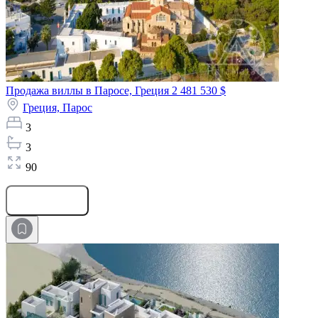
Продажа виллы в Паросе, Греция
2 481 530 $
Греция,
Парос
3
3
90
Оставить заявку