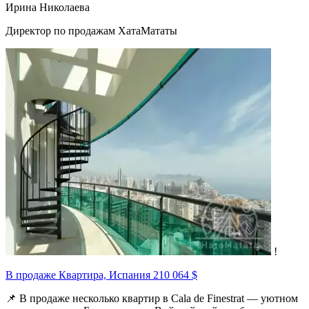
Ирина Николаева
Директор по продажам ХатаМататы
!
В продаже Квартира, Испания
210 064 $
📌 В продаже несколько квартир в Cala de Finestrat — уютном