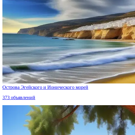
Острова Эгейского и Ионического морей
373
объявлений