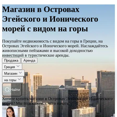
Магазин в Островах
Эгейского и Ионического
морей с видом на горы
Покупайте недвижимость с видом на горы в Греции, на
Островах Эгейского и Ионического морей. Наслаждайтесь
живописными пейзажами и высокой доходностью
инвестиций в туристические аренды.
Продажа
Аренда
Греция
Магазин
на горы
Найти
Хотите купить магазин в Островах Эгейского и Ионического
морей? Мы подскажем, с чего начать