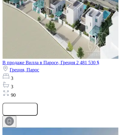
В продаже Вилла в Паросе, Греция
2 481 530 $
Греция,
Парос
3
3
90
Оставить заявку