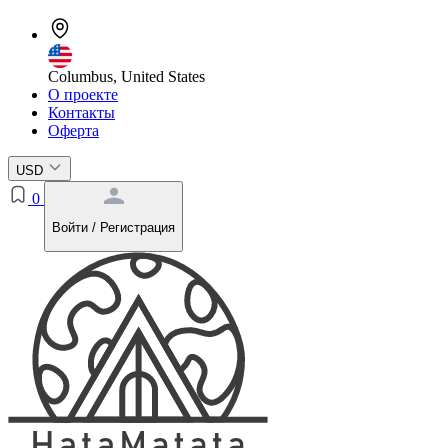
Columbus, United States
О проекте
Контакты
Оферта
USD
0
Войти / Регистрация