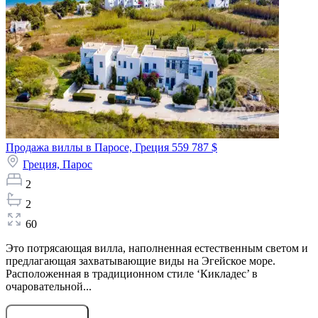
Продажа виллы в Паросе, Греция
559 787 $
Греция,
Парос
2
2
60
Это потрясающая вилла, наполненная естественным светом и
предлагающая захватывающие виды на Эгейское море.
Расположенная в традиционном стиле ‘Кикладес’ в
очаровательной...