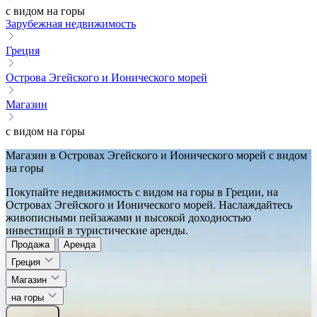
с видом на горы
Зарубежная недвижимость
Греция
Острова Эгейского и Ионического морей
Магазин
с видом на горы
Магазин в Островах Эгейского и Ионического морей с видом
на горы
Покупайте недвижимость с видом на горы в Греции, на
Островах Эгейского и Ионического морей. Наслаждайтесь
живописными пейзажами и высокой доходностью
инвестиций в туристические аренды.
Продажа
Аренда
Греция
Магазин
на горы