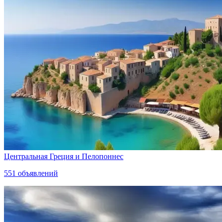
Центральная Греция и Пелопоннес
551
объявлений