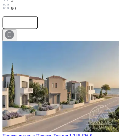
90
Оставить заявку
Купить виллу в Паросе, Греция
1 246 536 $