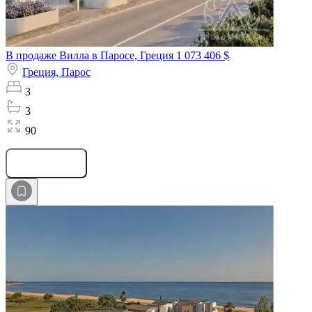
В продаже Вилла в Паросе, Греция
1 073 406 $
Греция,
Парос
3
3
90
Оставить заявку