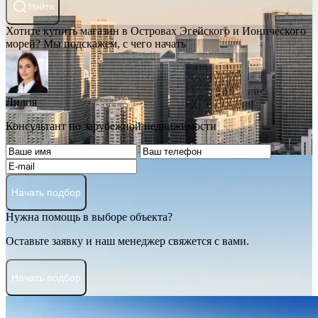
Найти
Хотите купить магазин в Островах Эгейского и Ионического
морей? Мы подскажем, с чего начать
Лилия
Консультант по зарубежной недвижимости
Начать подбор
Нужна помощь в выборе объекта?
Оставьте заявку и наш менеджер свяжется с вами.
Начать подбор