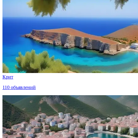
Крит
110
объявлений