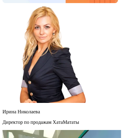
Ирина Николаева
Директор по продажам ХатаМататы