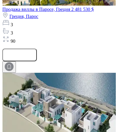
Продажа виллы в Паросе, Греция
2 481 530 $
Греция,
Парос
3
3
90
Оставить заявку