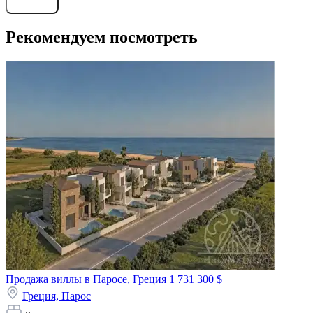
Рекомендуем посмотреть
Продажа виллы в Паросе, Греция
1 731 300 $
Греция,
Парос