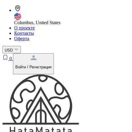
Columbus, United States
О проекте
Контакты
Оферта
USD
0
Войти / Регистрация