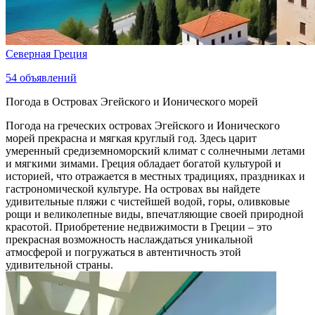
Северная Греция
54
объявлений
Погода в Островах Эгейского и Ионического морей
Погода на греческих островах Эгейского и Ионического
морей прекрасна и мягкая круглый год. Здесь царит
умеренный средиземноморский климат с солнечными летами
и мягкими зимами. Греция обладает богатой культурой и
историей, что отражается в местных традициях, праздниках и
гастрономической культуре. На островах вы найдете
удивительные пляжи с чистейшей водой, горы, оливковые
рощи и великолепные виды, впечатляющие своей природной
красотой. Приобретение недвижимости в Греции – это
прекрасная возможность наслаждаться уникальной
атмосферой и погружаться в автентичность этой
удивительной страны.