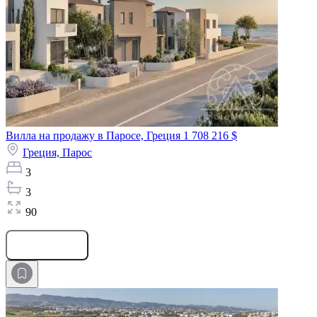
Вилла на продажу в Паросе, Греция
1 708 216 $
Греция,
Парос
3
3
90
Оставить заявку