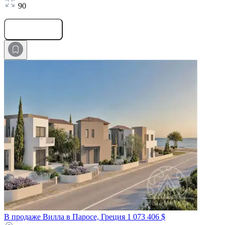
90
Оставить заявку
В продаже Вилла в Паросе, Греция
1 073 406 $