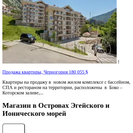
!
Продажа квартиры, Черногория
180 055 $
Квартиры на продажу в новом жилом комплексе с бассейном,
СПА и рестораном на территории, расположены в Боко –
Которском заливе,...
Магазин в Островах Эгейского и
Ионического морей
Найти