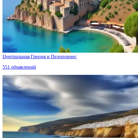
Центральная Греция и Пелопоннес
551
объявлений