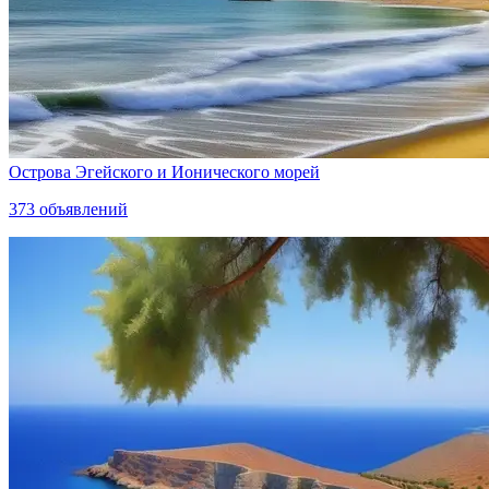
Острова Эгейского и Ионического морей
373
объявлений