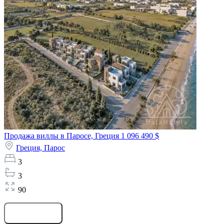
Продажа виллы в Паросе, Греция
1 096 490 $
Греция,
Парос
3
3
90
Оставить заявку