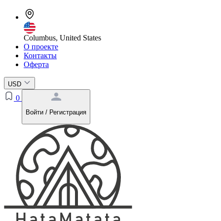
Columbus, United States
О проекте
Контакты
Оферта
USD
0
Войти / Регистрация