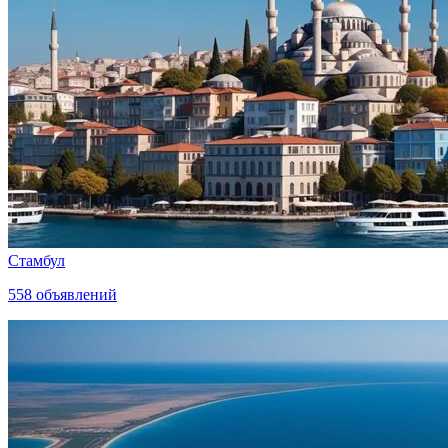
Стамбул
558
объявлений