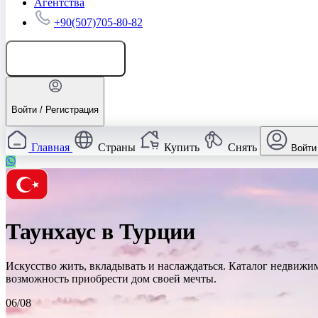
Агентства
+90(507)705-80-82
Добавить объявление
Войти / Регистрация
Главная
Страны
Купить
Снять
Войти
Таунхаус в Турции
Искусство жить, вкладывать и наслаждаться. Каталог недвижи
возможность приобрести дом своей мечты.
06/08