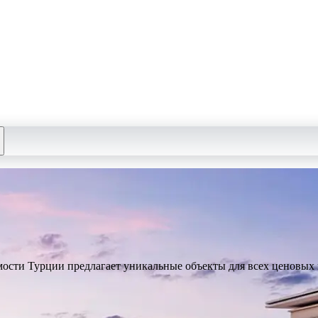
мости Турции предлагает уникальные объекты для всех ценовых