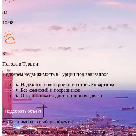
32
10/08
31
Погода в Турции
Подберём недвижимость в Турции под ваш запрос
🔸 Надежные новостройки и готовые квартиры
🔸 Без комиссий и посредников
🔸 Онлайн-показ и дистанционная сделка
Подобрать объект
Нужна помощь в выборе объекта?
Оставьте заявку и наш менеджер свяжется с вами.