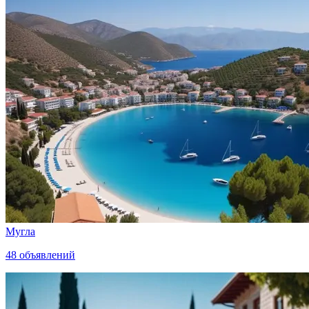
Мугла
48
объявлений