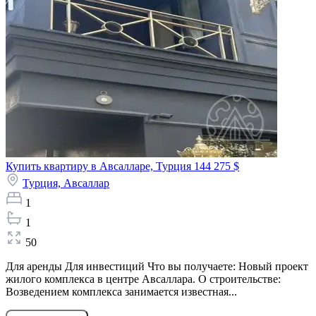
Купить квартиру в Авсалларе, Турция
144 275 $
Турция,
Авсаллар
1
1
50
Для аренды Для инвестиций Что вы получаете: Новый проект
жилого комплекса в центре Авсаллара. О строительстве:
Возведением комплекса занимается известная...