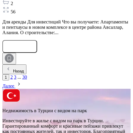
2
56
Для аренды Для инвестиций Что вы получаете: Апартаменты
и пентхаусы в новом комплексе в центре района Авсаллар,
Алания. О строительстве:...
Оставить заявку
Назад
2
3
...
30
1
Далее
Недвижимость в Турции с видом на парк
Инвестируйте в жилье с видом на парк в Турции.
Гарантированный комфорт и красивые пейзажи привлекут
как постоянных жителей, так и инвесторов. Благоприятный