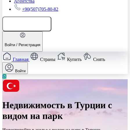
Агентства
+90(507)705-80-82
Добавить объявление
Войти / Регистрация
Главная
Страны
Купить
Снять
Войти
Недвижимость в Турции с
видом на парк
Инвестируйте в жилье с видом на парк в Турции.