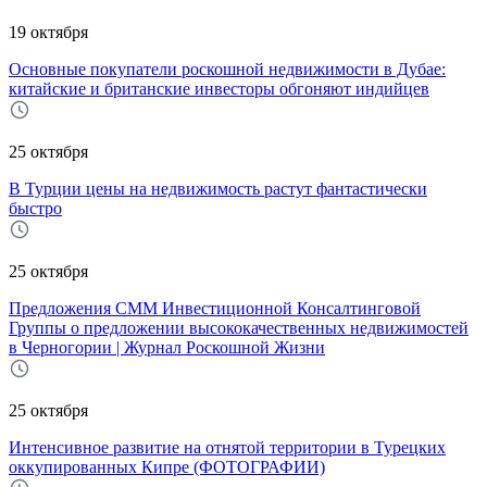
19 октября
Основные покупатели роскошной недвижимости в Дубае:
китайские и британские инвесторы обгоняют индийцев
25 октября
В Турции цены на недвижимость растут фантастически
быстро
25 октября
Предложения CMM Инвестиционной Консалтинговой
Группы о предложении высококачественных недвижимостей
в Черногории | Журнал Роскошной Жизни
25 октября
Интенсивное развитие на отнятой территории в Турецких
оккупированных Кипре (ФОТОГРАФИИ)