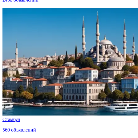
Стамбул
560
объявлений