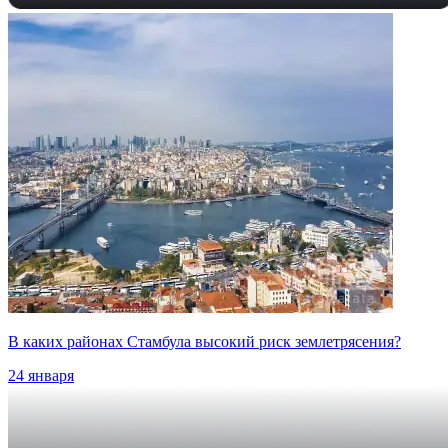
В каких районах Стамбула высокий риск землетрясения?
24 января