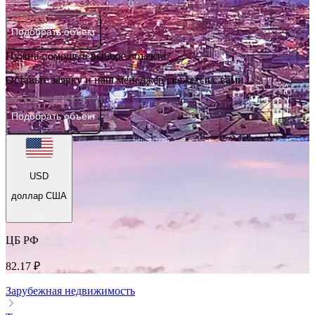
Подобрать объект
Нужна помощь в выборе объекта?
Оставьте заявку и наш менеджер свяжется с вами.
Подобрать объект
USD
доллар США
ЦБ РФ
82.17 ₽
Зарубежная недвижимость