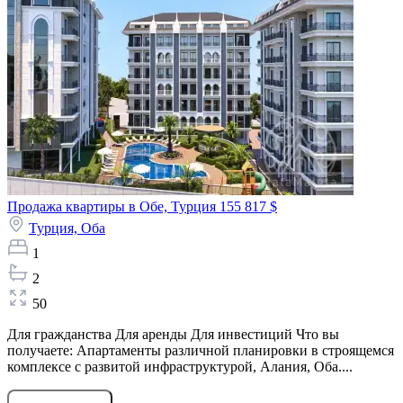
Продажа квартиры в Обе, Турция
155 817 $
Турция,
Оба
1
2
50
Для гражданства Для аренды Для инвестиций Что вы
получаете: Апартаменты различной планировки в строящемся
комплексе с развитой инфраструктурой, Алания, Оба....