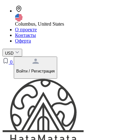
Columbus, United States
О проекте
Контакты
Оферта
USD
0
Войти / Регистрация