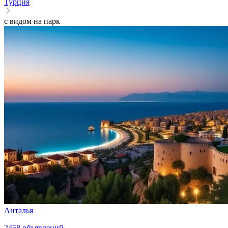
Турция
с видом на парк
Анталья
2458
объявлений