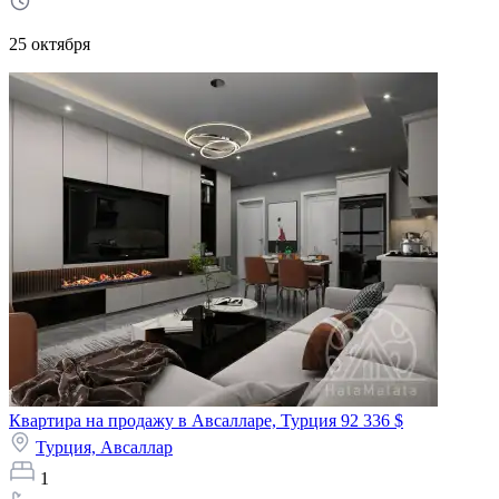
25 октября
Квартира на продажу в Авсалларе, Турция
92 336 $
Турция,
Авсаллар
1