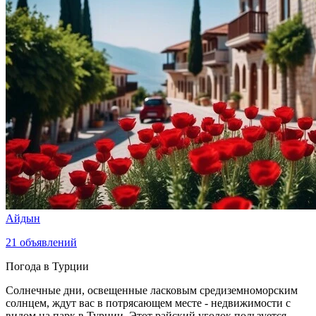
Айдын
21
объявлений
Погода в Турции
Солнечные дни, освещенные ласковым средиземноморским
солнцем, ждут вас в потрясающем месте - недвижимости с
видом на парк в Турции. Этот райский уголок пользуется