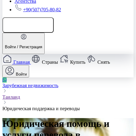
Агентства
+90(507)705-80-82
Добавить объявление
Войти / Регистрация
Главная
Страны
Купить
Снять
Войти
Зарубежная недвижимость
Таиланд
Юридическая поддержка и переводы
Юридическая помощь и
услуги перевода в