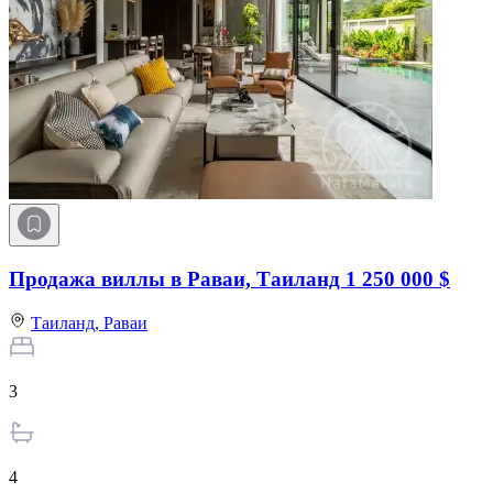
Продажа виллы в Раваи, Таиланд
1 250 000 $
Таиланд,
Раваи
3
4