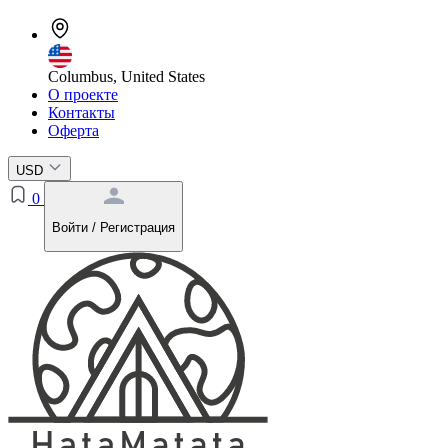
Columbus, United States
О проекте
Контакты
Оферта
USD
0
Войти / Регистрация