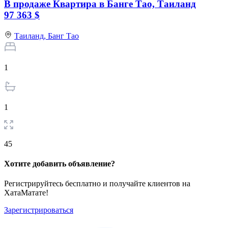
В продаже Квартира в Банге Тао, Таиланд
97 363 $
Таиланд,
Банг Тао
1
1
45
Хотите добавить объявление?
Регистрируйтесь бесплатно и получайте клиентов на
ХатаМатате!
Зарегистрироваться