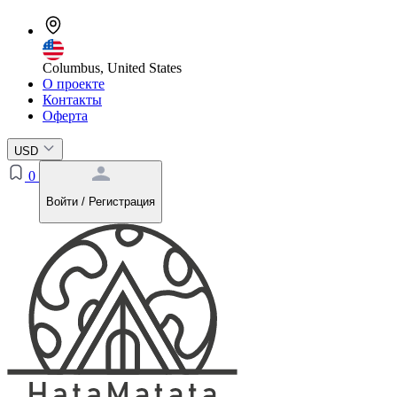
Columbus, United States
О проекте
Контакты
Оферта
USD
0
Войти / Регистрация