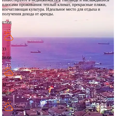
плюсами проживания: теплый климат, прекрасные пляжи,
впечатляющая культура. Идеальное место для отдыха и
получения дохода от аренды.
07/08
33
08/08
32
09/08