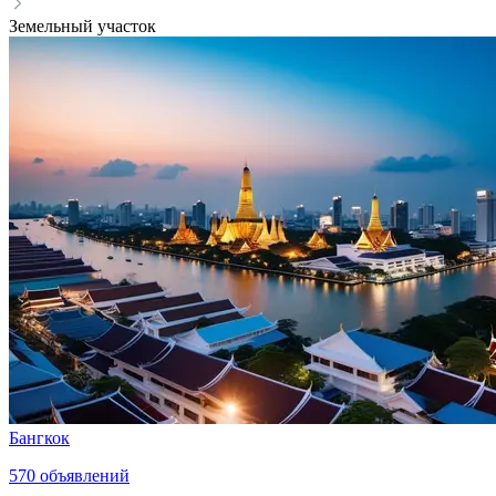
Земельный участок
Бангкок
570
объявлений