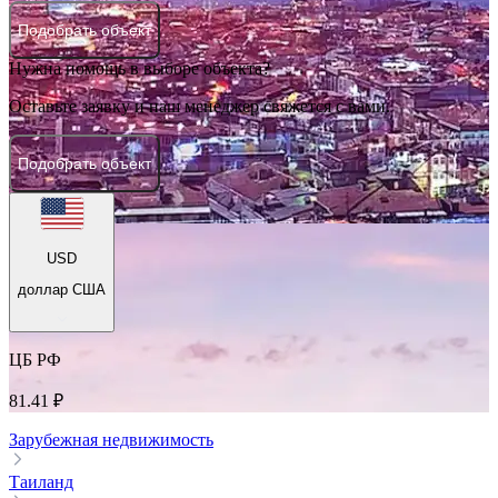
Подобрать объект
Нужна помощь в выборе объекта?
Оставьте заявку и наш менеджер свяжется с вами.
Подобрать объект
USD
доллар США
ЦБ РФ
81.41 ₽
Зарубежная недвижимость
Таиланд