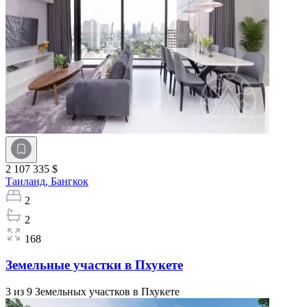
2 107 335 $
Таиланд,
Бангкок
2
2
168
Земельные участки в Пхукете
3 из 9 Земельных участков в Пхукете