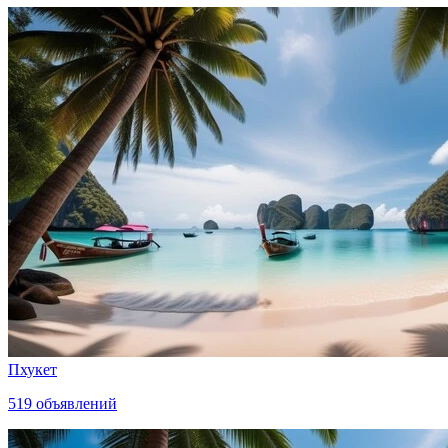
Пхукет
519
объявлений