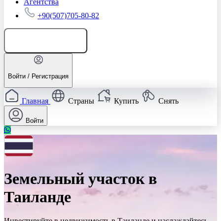
Агентства
+90(507)705-80-82
Добавить объявление
Войти / Регистрация
Главная
Страны
Купить
Снять
Войти
Земельный участок в
Таиланде
Инвестируйте в недвижимость в Таиланде и наслаждайтесь