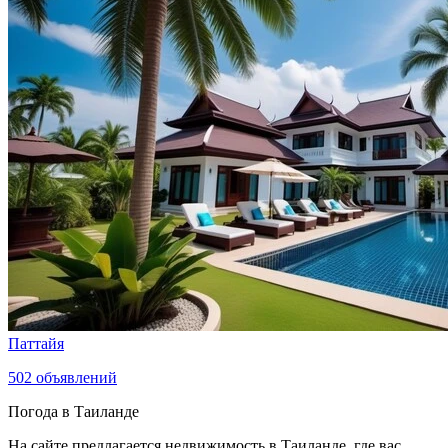
Паттайя
502
объявлений
Погода в Таиланде
На сайте предлагается недвижимость в Таиланде, где вас