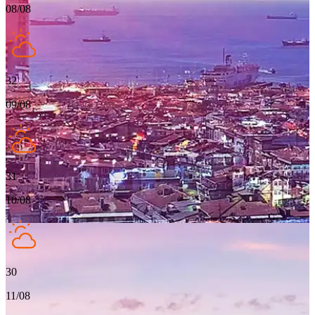
08/08
32
09/08
31
10/08
30
11/08