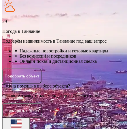
29
Погода в Таиланде
Подберём недвижимость в Таиланде под ваш запрос
🔸 Надежные новостройки и готовые квартиры
🔸 Без комиссий и посредников
🔸 Онлайн-показ и дистанционная сделка
Подобрать объект
Нужна помощь в выборе объекта?
Оставьте заявку и наш менеджер свяжется с вами.
Подобрать объект