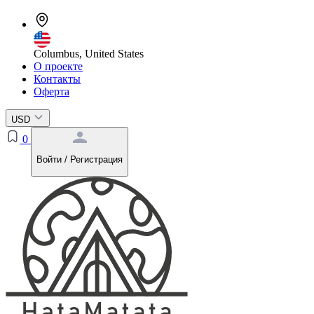
Columbus, United States
О проекте
Контакты
Оферта
USD
0
Войти / Регистрация