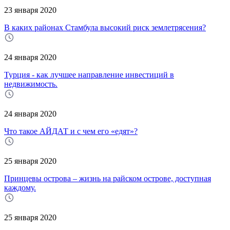
23 января 2020
В каких районах Стамбула высокий риск землетрясения?
24 января 2020
Турция - как лучшее направление инвестиций в
недвижимость.
24 января 2020
Что такое АЙДАТ и с чем его «едят»?
25 января 2020
Принцевы острова – жизнь на райском острове, доступная
каждому.
25 января 2020