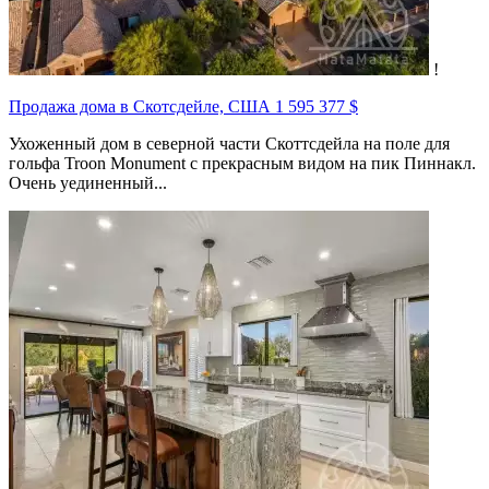
!
Продажа дома в Скотсдейле, США
1 595 377 $
Ухоженный дом в северной части Скоттсдейла на поле для
гольфа Troon Monument с прекрасным видом на пик Пиннакл.
Очень уединенный...