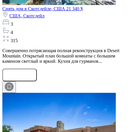
Снять дом в Скотсдейле, США
21 340 $
США,
Скотсдейл
3
4
315
Совершенно потрясающая полная реконструкция в Desert
Mountain. Открытый план большой комнаты с большим
камином светлый и яркий. Кухня для гурманов...
Оставить заявку