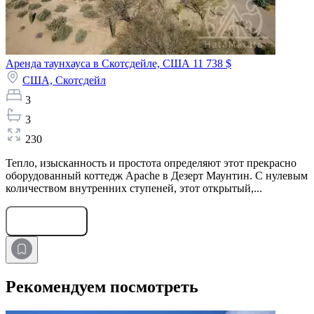
Аренда таунхауса в Скотсдейле, США
11 738 $
США,
Скотсдейл
3
3
230
Тепло, изысканность и простота определяют этот прекрасно
оборудованный коттедж Apache в Дезерт Маунтин. С нулевым
количеством внутренних ступеней, этот открытый,...
Оставить заявку
Рекомендуем посмотреть