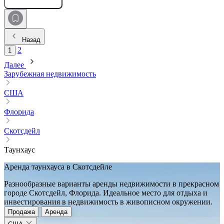
Назад
2
1
Далее
Зарубежная недвижимость
США
Флорида
Скотсдейл
Таунхаус
Аренда таунхауса в Скотсдейле
Разнообразные варианты аренды недвижимости в прекрасном
городе Скотсдейл, Флорида. Идеальное место для отдыха и
инвестирования в недвижимость в живописном окружении.
Продажа
Аренда