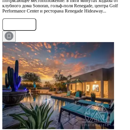
Потрясающее местоположение: в пяти минутах ходьбы от
клубного дома Sonoran, гольф-поля Renegade, центра Golf
Performance Center и ресторана Renegade Hideaway...
Оставить заявку