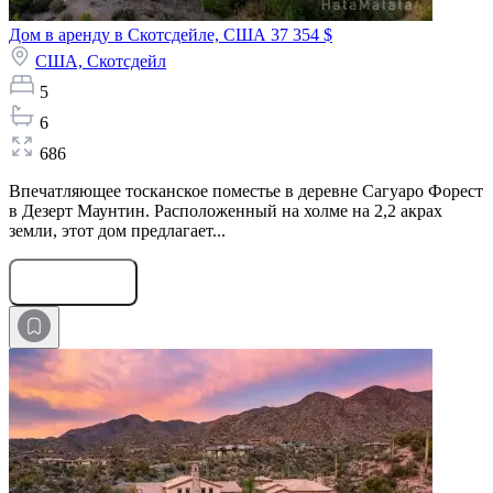
Дом в аренду в Скотсдейле, США
37 354 $
США,
Скотсдейл
5
6
686
Впечатляющее тосканское поместье в деревне Сагуаро Форест
в Дезерт Маунтин. Расположенный на холме на 2,2 акрах
земли, этот дом предлагает...
Оставить заявку