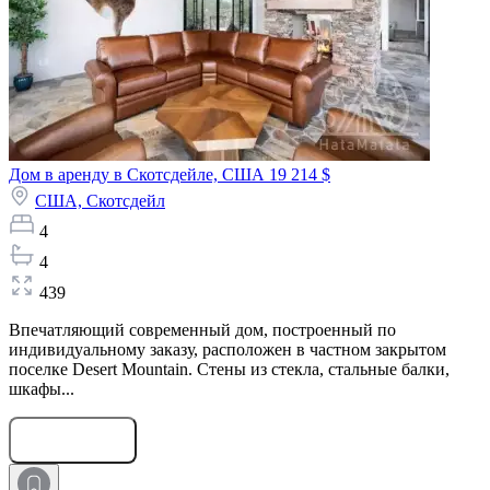
Дом в аренду в Скотсдейле, США
19 214 $
США,
Скотсдейл
4
4
439
Впечатляющий современный дом, построенный по
индивидуальному заказу, расположен в частном закрытом
поселке Desert Mountain. Стены из стекла, стальные балки,
шкафы...
Оставить заявку