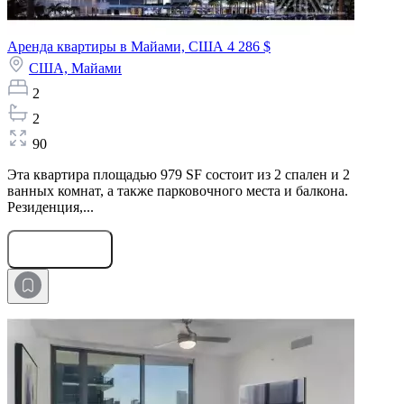
Аренда квартиры в Майами, США
4 286 $
США,
Майами
2
2
90
Эта квартира площадью 979 SF состоит из 2 спален и 2
ванных комнат, а также парковочного места и балкона.
Резиденция,...
Оставить заявку