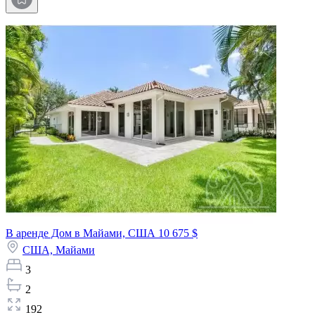
В аренде Дом в Майами, США
10 675 $
США,
Майами
3
2
192