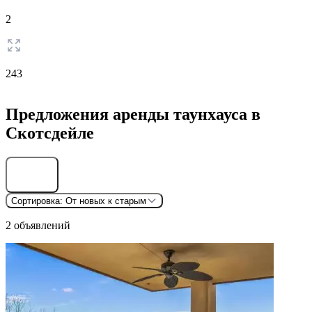
2
243
Предложения аренды таунхауса в
Скотсдейле
Найти
Сортировка:
От новых к старым
2 объявлений