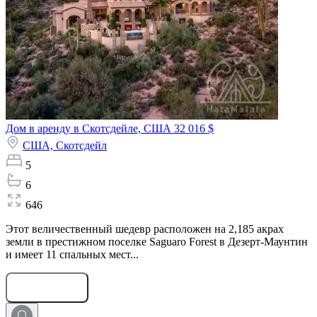
Дом в аренду в Скотсдейле, США
32 016 $
США,
Скотсдейл
5
6
646
Этот величественный шедевр расположен на 2,185 акрах
земли в престижном поселке Saguaro Forest в Дезерт-Маунтин
и имеет 11 спальных мест...
Оставить заявку