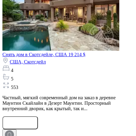
Снять дом в Скотсдейле, США
19 214 $
США,
Скотсдейл
4
5
553
Частный, мягкий современный дом на заказ в деревне
Маунтин Скайлайн в Дезерт Маунтин. Просторный
внутренний дворик, как крытый, так и...
Оставить заявку