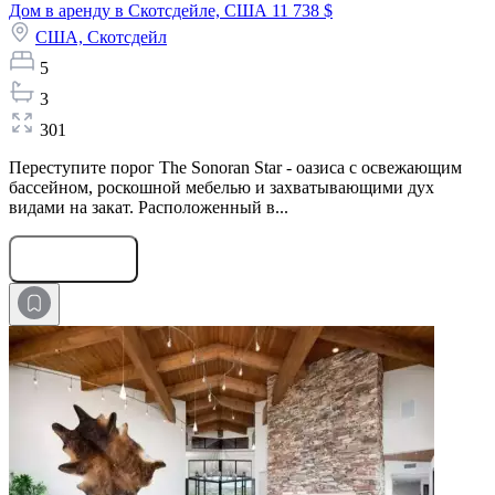
Дом в аренду в Скотсдейле, США
11 738 $
США,
Скотсдейл
5
3
301
Переступите порог The Sonoran Star - оазиса с освежающим
бассейном, роскошной мебелью и захватывающими дух
видами на закат. Расположенный в...
Оставить заявку