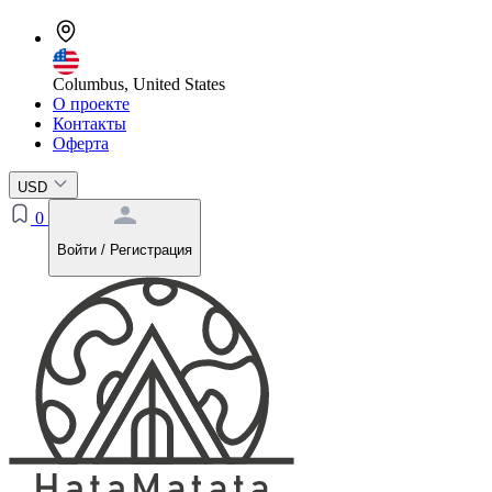
Columbus, United States
О проекте
Контакты
Оферта
USD
0
Войти / Регистрация