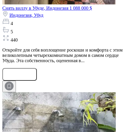
Снять виллу в Убуде, Индонезия
1 088 000 $
Индонезия,
Убуд
4
5
440
Откройте для себя воплощение роскоши и комфорта с этим
великолепным четырехкомнатным домом в самом сердце
Убуда. Эта собственность, оцененная в...
Оставить заявку