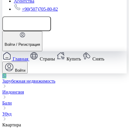
Агентства
+90(507)705-80-82
Добавить объявление
Войти / Регистрация
Главная
Страны
Купить
Снять
Войти
Зарубежная недвижимость
Индонезия
Бали
Убуд
Квартира