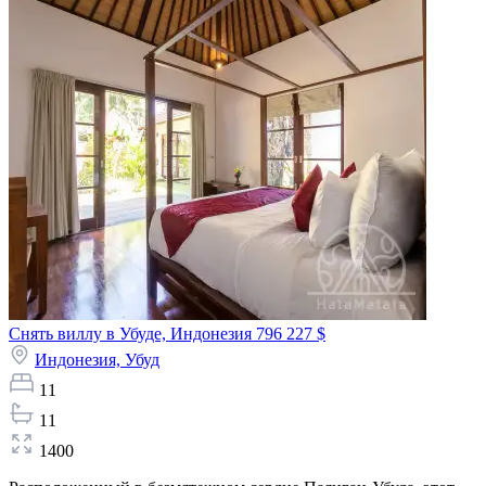
Снять виллу в Убуде, Индонезия
796 227 $
Индонезия,
Убуд
11
11
1400