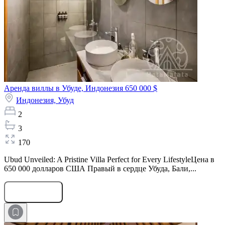
Аренда виллы в Убуде, Индонезия
650 000 $
Индонезия,
Убуд
2
3
170
Ubud Unveiled: A Pristine Villa Perfect for Every LifestyleЦена в
650 000 долларов США Правый в сердце Убуда, Бали,...
Оставить заявку