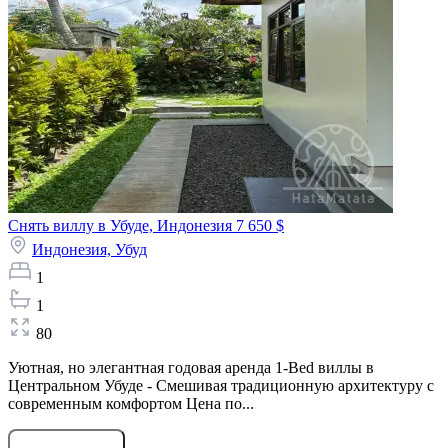
Снять виллу в Убуде, Индонезия
7 650 $
Индонезия,
Убуд
1
1
80
Уютная, но элегантная годовая аренда 1-Bed виллы в
Центральном Убуде - Смешивая традиционную архитектуру с
современным комфортом Цена по...