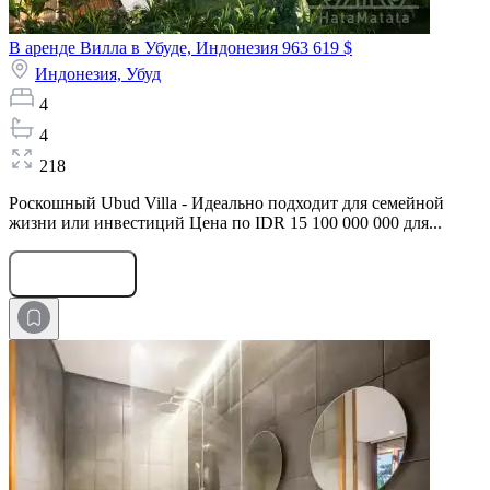
В аренде Вилла в Убуде, Индонезия
963 619 $
Индонезия,
Убуд
4
4
218
Роскошный Ubud Villa - Идеально подходит для семейной
жизни или инвестиций Цена по IDR 15 100 000 000 для...
Оставить заявку