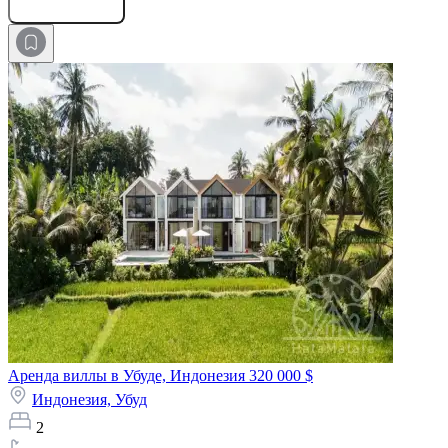
Оставить заявку
Аренда виллы в Убуде, Индонезия
320 000 $
Индонезия,
Убуд
2