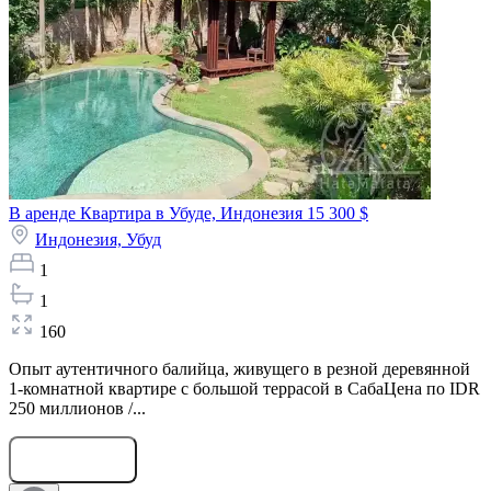
В аренде Квартира в Убуде, Индонезия
15 300 $
Индонезия,
Убуд
1
1
160
Опыт аутентичного балийца, живущего в резной деревянной
1-комнатной квартире с большой террасой в СабаЦена по IDR
250 миллионов /...
Оставить заявку