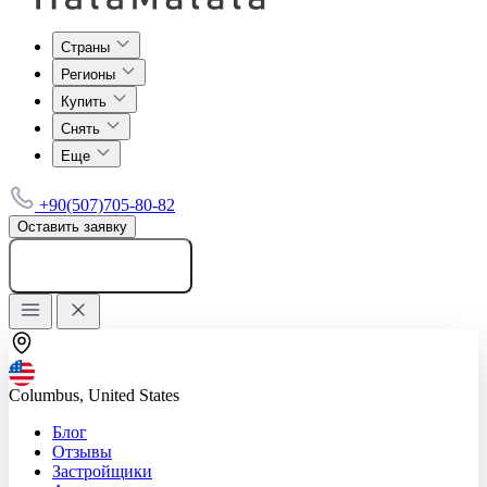
Страны
Регионы
Купить
Снять
Еще
+90(507)705-80-82
Оставить заявку
Добавить объявление
Columbus, United States
Блог
Отзывы
Застройщики