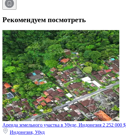
Рекомендуем посмотреть
Аренда земельного участка в Убуде, Индонезия
2 252 000 $
Индонезия,
Убуд