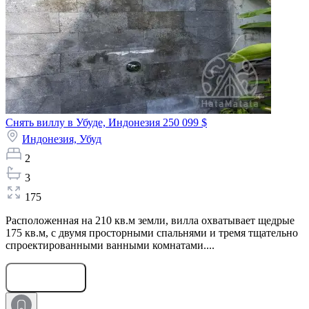
Снять виллу в Убуде, Индонезия
250 099 $
Индонезия,
Убуд
2
3
175
Расположенная на 210 кв.м земли, вилла охватывает щедрые
175 кв.м, с двумя просторными спальнями и тремя тщательно
спроектированными ванными комнатами....
Оставить заявку