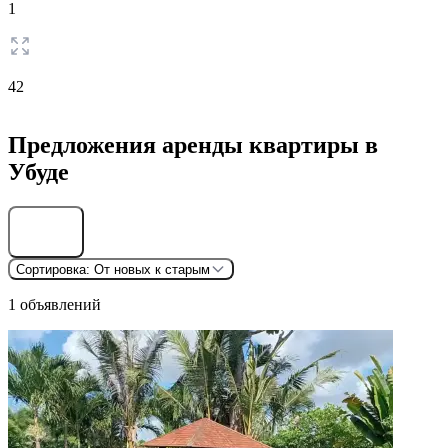
1
42
Предложения аренды квартиры в
Убуде
Найти
Сортировка:
От новых к старым
1 объявлений