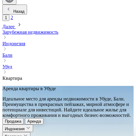
Назад
2
1
Далее
Зарубежная недвижимость
Индонезия
Бали
Убуд
Квартира
Аренда квартиры в Убуде
Идеальное место для аренды недвижимости в Убуде, Бали.
Преимущества в прекрасных пейзажах, мирной атмосфере и
потенциале для инвестиций. Найдите идеальное жилье для
комфортного проживания и выгодных бизнес-возможностей.
Продажа
Аренда
Индонезия