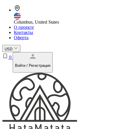
Columbus, United States
О проекте
Контакты
Оферта
USD
0
Войти / Регистрация