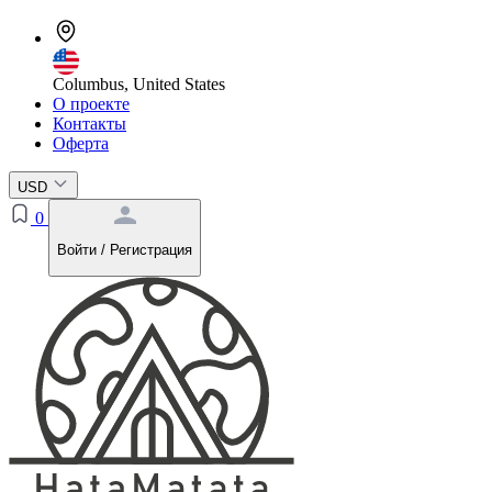
Columbus, United States
О проекте
Контакты
Оферта
USD
0
Войти / Регистрация