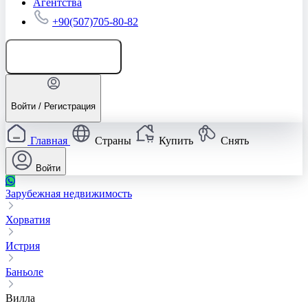
Агентства
+90(507)705-80-82
Добавить объявление
Войти / Регистрация
Главная
Страны
Купить
Снять
Войти
Зарубежная недвижимость
Хорватия
Истрия
Баньоле
Вилла