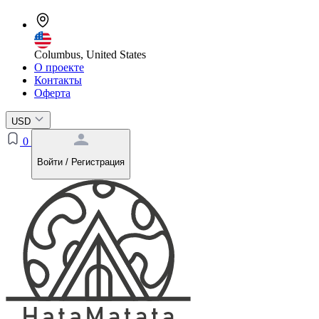
Columbus, United States
О проекте
Контакты
Оферта
USD
0
Войти / Регистрация