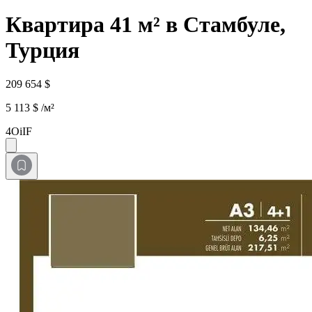
Квартира 41 м² в Стамбуле,
Турция
209 654 $
5 113 $ /м²
4OiIF