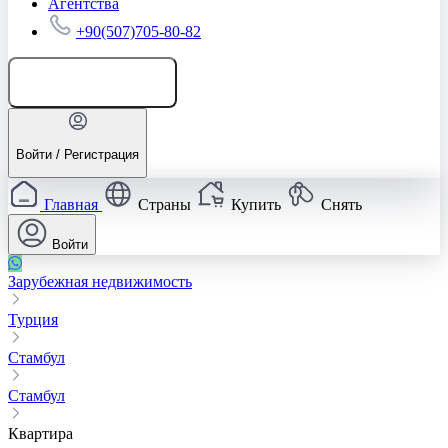
Агентства
+90(507)705-80-82
Добавить объявление
Войти / Регистрация
Главная
Страны
Купить
Снять
Войти
Зарубежная недвижимость
Турция
Стамбул
Стамбул
Квартира