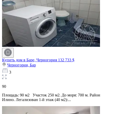
Купить дом в Баре, Черногория
132 733 $
Черногория,
Бар
3
90
Площадь: 90 м2 Участок 250 м2. До моря: 700 м. Район
Илино. Легализован 1-й этаж (40 м2):...