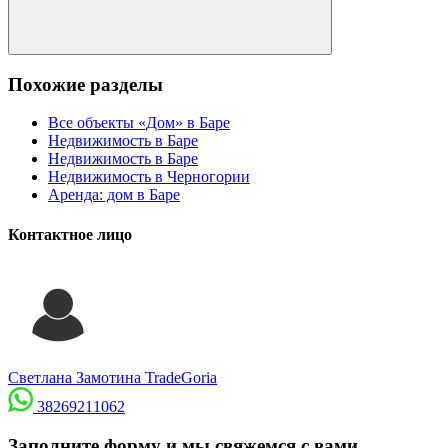
Похожие разделы
Все объекты «Дом» в Баре
Недвижимость в Баре
Недвижимость в Баре
Недвижимость в Черногории
Аренда: дом в Баре
Контактное лицо
Светлана Замотина
TradeGoria
38269211062
Заполните форму и мы свяжемся с вами