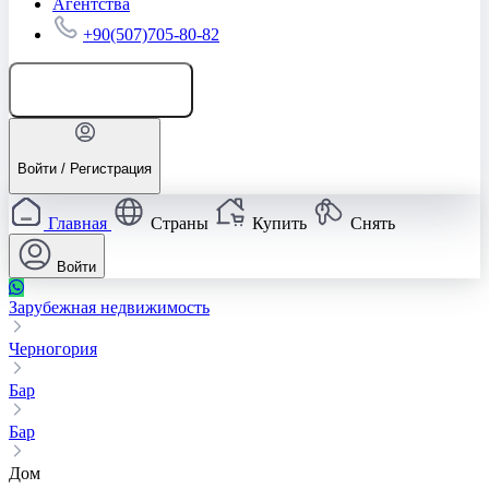
Агентства
+90(507)705-80-82
Добавить объявление
Войти / Регистрация
Главная
Страны
Купить
Снять
Войти
Зарубежная недвижимость
Черногория
Бар
Бар
Дом