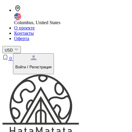
Columbus, United States
О проекте
Контакты
Оферта
USD
0
Войти / Регистрация