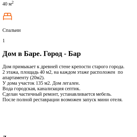
2
40 м
Спальни
1
Дом в Баре. Город - Бар
Дом примыкает к древней стене крепости старого города.
2 этажа, площадь 40 м2, на каждом этаже расположен по
апартаменту (20м2).
У дома участок 135 м2. Дом легален.
Вода городская, канализация септик.
Сделан частичный ремонт, устанавливается мебель.
После полной реставрации возможен запуск мини отеля.