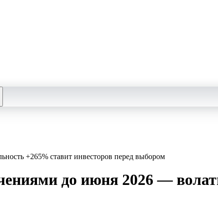
ьность +265% ставит инвесторов перед выбором
ениями до июня 2026 — волат