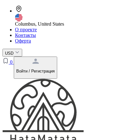
Columbus, United States
О проекте
Контакты
Оферта
USD
0
Войти / Регистрация