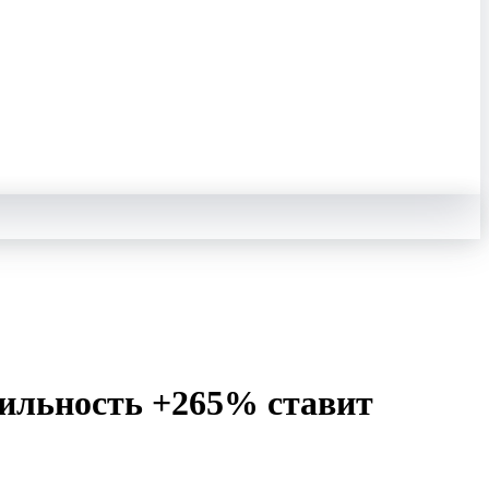
ильность +265% ставит