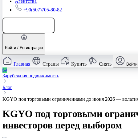
Агентства
+90(507)705-80-82
Добавить объявление
Войти / Регистрация
Главная
Страны
Купить
Снять
Войти
Зарубежная недвижимость
Блог
KGYO под торговыми ограничениями до июня 2026 — волатил
KGYO под торговыми огранич
инвесторов перед выбором