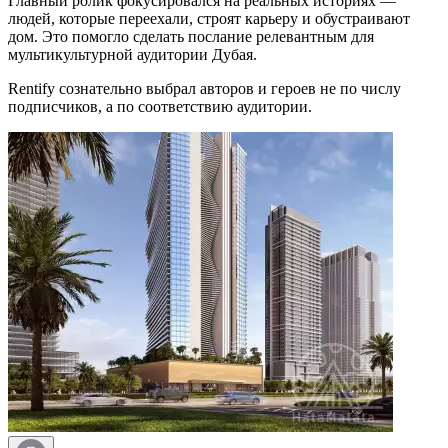
Главный ролик фокусировался на реальных историях —
людей, которые переехали, строят карьеру и обустраивают
дом. Это помогло сделать послание релевантным для
мультикультурной аудитории Дубая.
Rentify сознательно выбрал авторов и героев не по числу
подписчиков, а по соответствию аудитории.