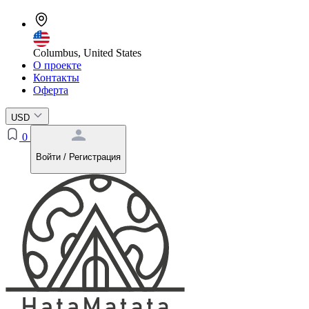
Columbus, United States
О проекте
Контакты
Оферта
USD
0
Войти / Регистрация