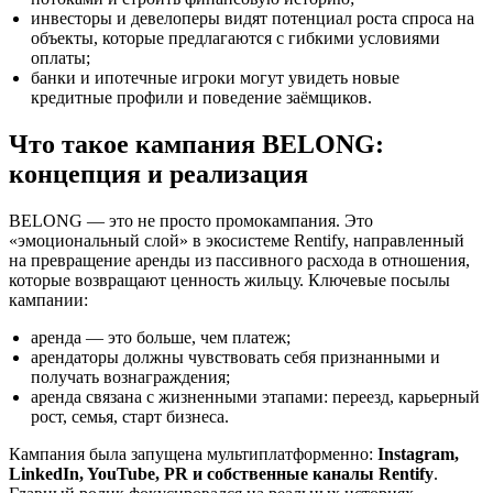
инвесторы и девелоперы видят потенциал роста спроса на
объекты, которые предлагаются с гибкими условиями
оплаты;
банки и ипотечные игроки могут увидеть новые
кредитные профили и поведение заёмщиков.
Что такое кампания BELONG:
концепция и реализация
BELONG — это не просто промокампания. Это
«эмоциональный слой» в экосистеме Rentify, направленный
на превращение аренды из пассивного расхода в отношения,
которые возвращают ценность жильцу. Ключевые посылы
кампании:
аренда — это больше, чем платеж;
арендаторы должны чувствовать себя признанными и
получать вознаграждения;
аренда связана с жизненными этапами: переезд, карьерный
рост, семья, старт бизнеса.
Кампания была запущена мультиплатформенно:
Instagram,
LinkedIn, YouTube, PR и собственные каналы Rentify
.