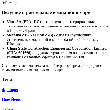
541 метр.
Ведущие строительные компании в мире
Vinci SA (EPA: DG)
- это ведущая интегрированная
строительная и концессионная компания с главным офисом
в
Париже
,
Франция
.
Skanska AB (STO: SKA-B)
- одна из крупнейших
строительных компаний в мире с базой в Стокгольме,
Швеция.
China State Construction Engineering Corporation Limited
(SHA: 601668)
- ведущая строительная и инвестиционная
компания с главным офисом в Пекине, Китай.
С учетом этого контекста давайте рассмотрим 25 городов с
самыми высокими зданиями в мире.
Тeги
Франция
Нью-Йорк
Дубай