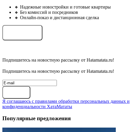
🔸 Надежные новостройки и готовые квартиры
🔸 Без комиссий и посредников
🔸 Онлайн-показ и дистанционная сделка
Подобрать объект
Подпишитесь на новостную рассылку от Hatamatata.ru!
Подпишитесь на новостную рассылку от Hatamatata.ru!
Подписаться
Я соглашаюсь с правилами обработки персональных данных и
конфиденциальности ХатаМататы
Популярные предложения