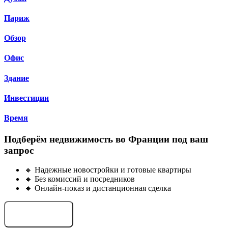
Париж
Обзор
Офис
Здание
Инвестиции
Время
Подберём недвижимость во Франции под ваш
запрос
🔸 Надежные новостройки и готовые квартиры
🔸 Без комиссий и посредников
🔸 Онлайн-показ и дистанционная сделка
Подобрать объект