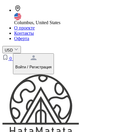
Columbus, United States
О проекте
Контакты
Оферта
USD
0
Войти / Регистрация