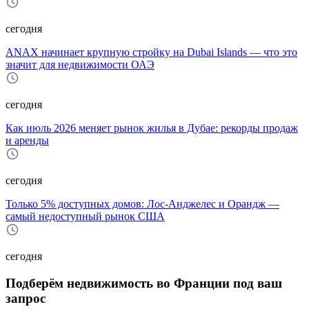
сегодня
ANAX начинает крупную стройку на Dubai Islands — что это
значит для недвижимости ОАЭ
сегодня
Как июль 2026 меняет рынок жилья в Дубае: рекорды продаж
и аренды
сегодня
Только 5% доступных домов: Лос‑Анджелес и Орандж —
самый недоступный рынок США
сегодня
Подберём недвижимость во Франции под ваш
запрос