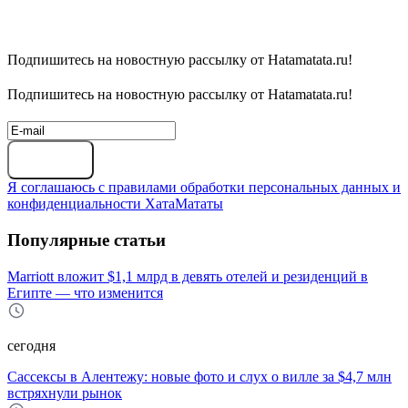
Подпишитесь на новостную рассылку от Hatamatata.ru!
Подпишитесь на новостную рассылку от Hatamatata.ru!
Подписаться
Я соглашаюсь с правилами обработки персональных данных и
конфиденциальности ХатаМататы
Популярные статьи
Marriott вложит $1,1 млрд в девять отелей и резиденций в
Египте — что изменится
сегодня
Сассексы в Алентежу: новые фото и слух о вилле за $4,7 млн
встряхнули рынок