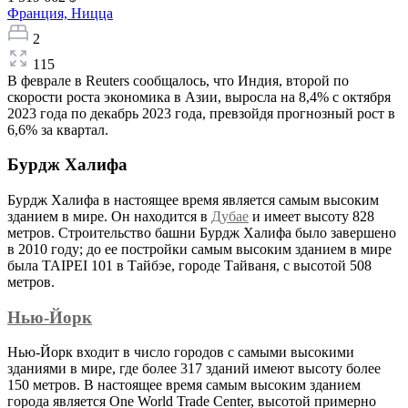
Франция,
Ницца
2
115
В феврале в Reuters сообщалось, что Индия, второй по
скорости роста экономика в Азии, выросла на 8,4% с октября
2023 года по декабрь 2023 года, превзойдя прогнозный рост в
6,6% за квартал.
Бурдж Халифа
Бурдж Халифа в настоящее время является самым высоким
зданием в мире. Он находится в
Дубае
и имеет высоту 828
метров. Строительство башни Бурдж Халифа было завершено
в 2010 году; до ее постройки самым высоким зданием в мире
была TAIPEI 101 в Тайбэе, городе Тайваня, с высотой 508
метров.
Нью-Йорк
Нью-Йорк входит в число городов с самыми высокими
зданиями в мире, где более 317 зданий имеют высоту более
150 метров. В настоящее время самым высоким зданием
города является One World Trade Center, высотой примерно