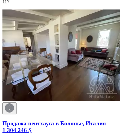
117
Продажа пентхауса в Болонье, Италия
1 304 246 $