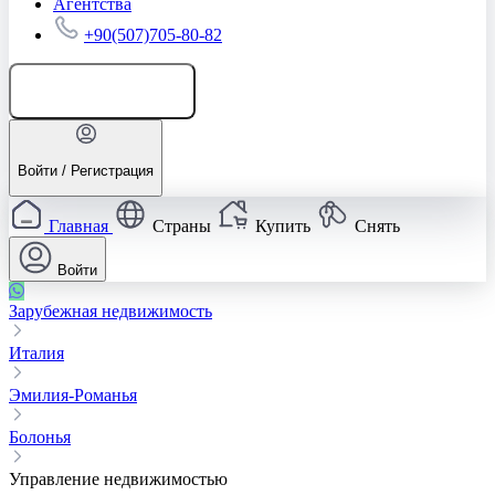
Агентства
+90(507)705-80-82
Добавить объявление
Войти / Регистрация
Главная
Страны
Купить
Снять
Войти
Зарубежная недвижимость
Италия
Эмилия-Романья
Болонья
Управление недвижимостью