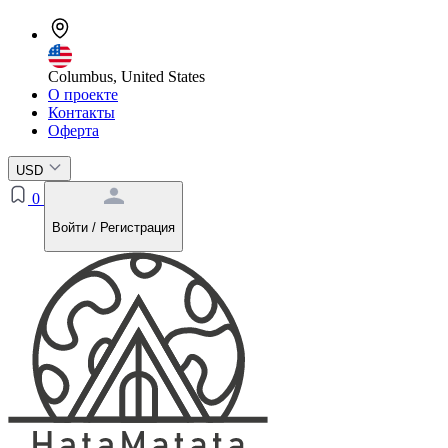
Columbus, United States
О проекте
Контакты
Оферта
USD
0
Войти / Регистрация