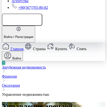
Агентства
+90(507)705-80-82
Добавить объявление
Войти / Регистрация
Главная
Страны
Купить
Снять
Войти
Зарубежная недвижимость
Франция
Окситания
Управление недвижимостью
Управление арендой