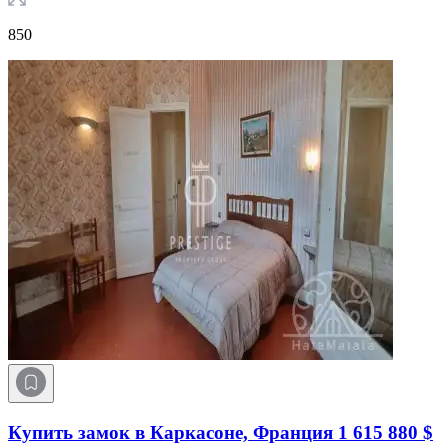
850
Купить замок в Каркасоне, Франция
1 615 880 $