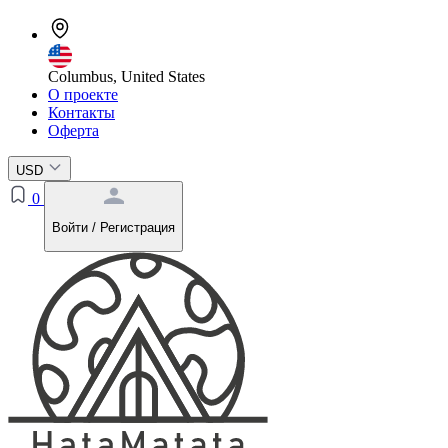
Columbus, United States
О проекте
Контакты
Оферта
USD
0
Войти / Регистрация