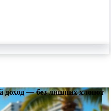
 доход — без лишних хлопот