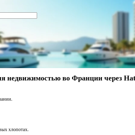
ия недвижимостью во Франции через Hat
пании.
вых хлопотах.