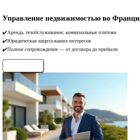
Управление недвижимостью во Франц
✔️Аренда, техобслуживание, коммунальные платежи
✔️Юридическая защита ваших интересов
✔️Полное сопровождение — от договора до прибыли
Запросить условия