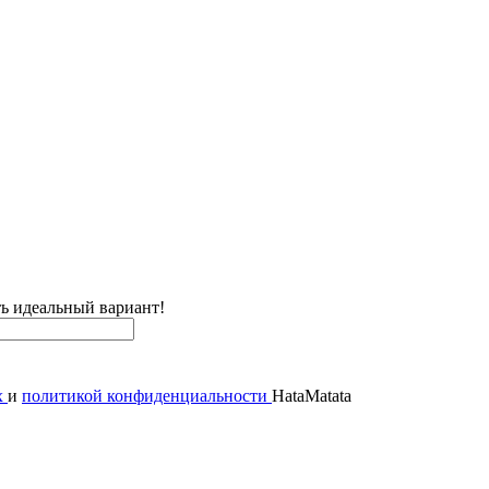
ь идеальный вариант!
х
и
политикой конфиденциальности
HataMatata