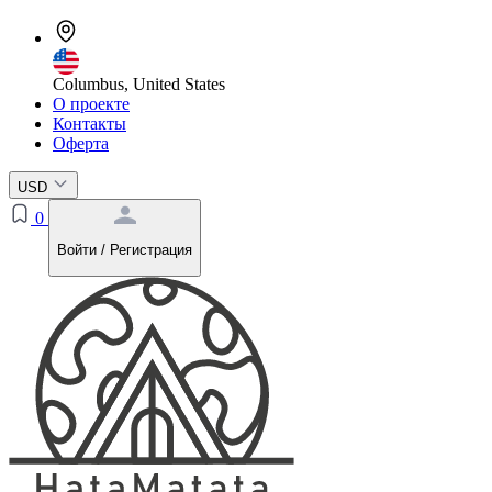
Columbus, United States
О проекте
Контакты
Оферта
USD
0
Войти / Регистрация